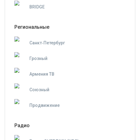
BRIDGE
Региональные
Санкт‑Петербург
Грозный
Армения ТВ
Союзный
Продвижение
Радио