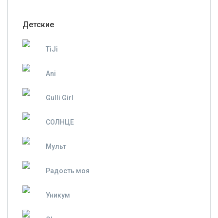
Детские
TiJi
Ani
Gulli Girl
СОЛНЦЕ
Мульт
Радость моя
Уникум