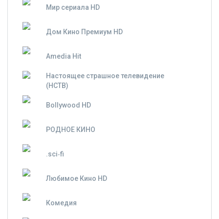
Мир сериала HD
Дом Кино Премиум HD
Amedia Hit
Настоящее страшное телевидение
(НСТВ)
Bollywood HD
РОДНОЕ КИНО
.sci‑fi
Любимое Кино HD
Комедия