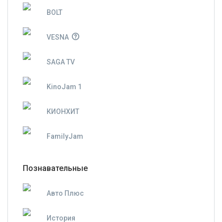
BOLT
VESNA
SAGA TV
KinoJam 1
КИОНХИТ
FamilyJam
Познавательные
Авто Плюс
История