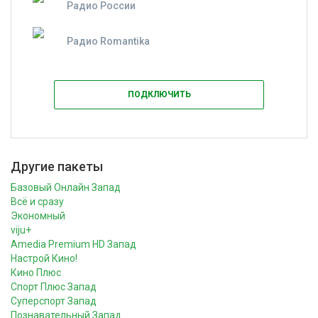
Радио России
Радио Romantika
ПОДКЛЮЧИТЬ
Другие пакеты
Базовый Онлайн Запад
Всё и сразу
Экономный
viju+
Amedia Premium HD Запад
Настрой Кино!
Кино Плюс
Спорт Плюс Запад
Суперспорт Запад
Познавательный Запад