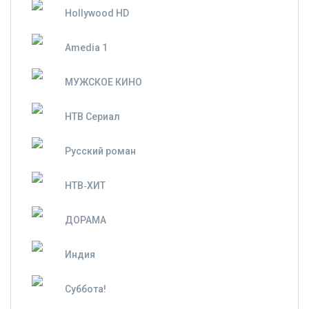
Hollywood HD
Amedia 1
МУЖСКОЕ КИНО
НТВ Сериал
Русский роман
НТВ‑ХИТ
ДОРАМА
Индия
Суббота!