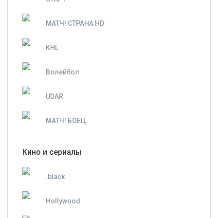
МАТЧ! СТРАНА HD
KHL
Волейбол
UDAR
МАТЧ! БОЕЦ
Кино и сериалы
.black
Hollywood