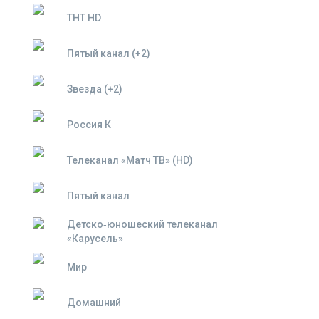
ТНТ HD
Пятый канал (+2)
Звезда (+2)
Россия К
Телеканал «Матч ТВ» (HD)
Пятый канал
Детско‑юношеский телеканал
«Карусель»
Мир
Домашний