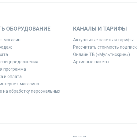
ТЬ ОБОРУДОВАНИЕ
КАНАЛЫ И ТАРИФЫ
т-магазин
Актуальные пакеты и тарифы
родаж
Рассчитать стоимость подписк
вата
Онлайн ТВ («Мультискрин»)
 спецпредложения
Архивные пакеты
я программа
а и оплата
интернет-магазина
е на обработку персональных