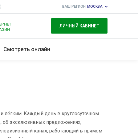
ВАШ РЕГИОН:
МОСКВА
ЕРНЕТ
ЛИЧНЫЙ КАБИНЕТ
АЗИН
Смотреть онлайн
 и лёгким. Каждый день в круглосуточном
х, об эксклюзивныx предложенияx,
телевизионный канал, работающий в прямом