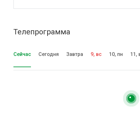
Телепрограмма
Сейчас
Сегодня
Завтра
9, вс
10, пн
11, 