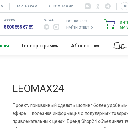
АМ
ПАРТНЕРАМ
О КОМПАНИИ
РОССИЯ
ОНЛАЙН
ЕСТЬ ВОПРОС?
ИНТ
8 800 555 67 89
МАГ
НАЙТИ ОТВЕТ
рифы
Телепрограмма
Абонентам
LEOMAX24
Проект, призванный сделать шопинг более удобным
эфире — полезная информация о популярных товара
привлекательных ценах. Бренд Shop24 объединяет 