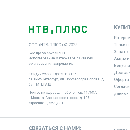
КУПИ
Интерне
ООО «НТВ‑ПЛЮС» © 2025
Точки п
Зона ох
Все права сохранены.
Использование материалов сайта без
Акции и
согласования запрещено.
Бонусна
Доставк
Юридический адрес: 197136,
г.Санкт‑Петербург, ул. Профессора Попова, д.
Оферта 
37, ЛИТЕРА Щ
Согласи
Почтовый адрес для абонентов: 117587,
данных
г.Москва, Варшавское шоссе, д. 125,
строение 1, секция 10
СВЯЗАТЬСЯ С НАМИ: