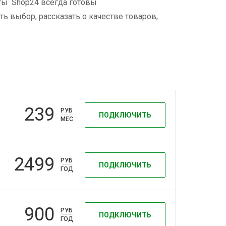
сты Shop24 всегда готовы
ь выбор, рассказать о качестве товаров,
239
РУБ
ПОДКЛЮЧИТЬ
МЕС
2499
РУБ
ПОДКЛЮЧИТЬ
ГОД
900
РУБ
ПОДКЛЮЧИТЬ
ГОД