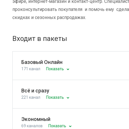
эфире, интернет‑магазин и контакт‑центр. Специали
проконсультировать покупателя и помочь ему сделат
скидках и сезонных распродажах.
Входит в пакеты
Базовый Онлайн
171 канал
Показать
Всё и сразу
221 канал
Показать
Экономный
69 каналов
Показать