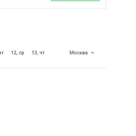
вт
12, ср
13, чт
Москва