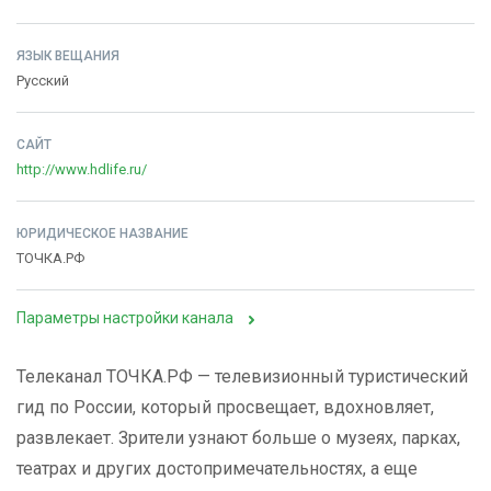
ЯЗЫК ВЕЩАНИЯ
Русский
САЙТ
http://www.hdlife.ru/
ЮРИДИЧЕСКОЕ НАЗВАНИЕ
ТОЧКА.РФ
Параметры настройки канала
Телеканал ТОЧКА.РФ — телевизионный туристический
гид по России, который просвещает, вдохновляет,
развлекает. Зрители узнают больше о музеях, парках,
театрах и других достопримечательностях, а еще