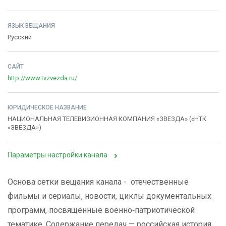
ЯЗЫК ВЕЩАНИЯ
Русский
САЙТ
http://www.tvzvezda.ru/
ЮРИДИЧЕСКОЕ НАЗВАНИЕ
НАЦИОНАЛЬНАЯ ТЕЛЕВИЗИОННАЯ КОМПАНИЯ «ЗВЕЗДА» («НТК
«ЗВЕЗДА»)
Параметры настройки канала
Основа сетки вещания канала -
отечественные
фильмы и сериалы, новости, циклы документальных
программ, посвященные военно‑патриотической
тематике. Содержание передач — российская история,