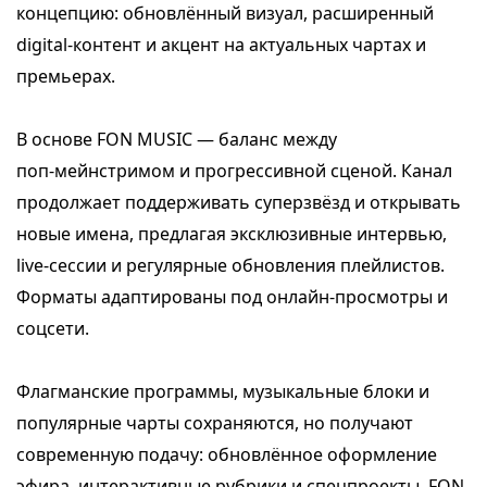
концепцию: обновлённый визуал, расширенный
digital‑контент и акцент на актуальных чартах и
премьерах.
В основе FON MUSIC — баланс между
поп‑мейнстримом и прогрессивной сценой. Канал
продолжает поддерживать суперзвёзд и открывать
новые имена, предлагая эксклюзивные интервью,
live‑сессии и регулярные обновления плейлистов.
Форматы адаптированы под онлайн‑просмотры и
соцсети.
Флагманские программы, музыкальные блоки и
популярные чарты сохраняются, но получают
современную подачу: обновлённое оформление
эфира, интерактивные рубрики и спецпроекты. FON