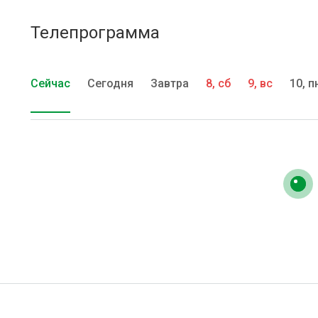
Телепрограмма
Сейчас
Сегодня
Завтра
8, сб
9, вс
10, п