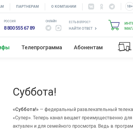
АМ
ПАРТНЕРАМ
О КОМПАНИИ
РОССИЯ
ОНЛАЙН
ЕСТЬ ВОПРОС?
ИНТ
8 800 555 67 89
МАГ
НАЙТИ ОТВЕТ
рифы
Телепрограмма
Абонентам
Суббота!
«Суббота!»
— федеральный развлекательный телека
«Супер». Теперь канал вещает преимущественно для
актуален и для семейного просмотра. Ведь в прогр