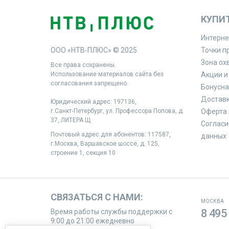
КУПИ
Интерне
ООО «НТВ‑ПЛЮС» © 2025
Точки п
Зона ох
Все права сохранены.
Использование материалов сайта без
Акции и
согласования запрещено.
Бонусна
Доставк
Юридический адрес: 197136,
г.Санкт‑Петербург, ул. Профессора Попова, д.
Оферта 
37, ЛИТЕРА Щ
Согласи
Почтовый адрес для абонентов: 117587,
данных
г.Москва, Варшавское шоссе, д. 125,
строение 1, секция 10
СВЯЗАТЬСЯ С НАМИ:
МОСКВА
8 495
Время работы службы поддержки с
9:00 до 21:00 ежедневно