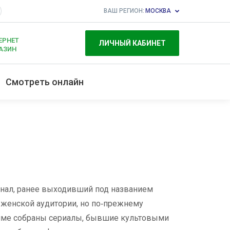
ВАШ РЕГИОН:
МОСКВА
ЕРНЕТ
ЛИЧНЫЙ КАБИНЕТ
АЗИН
Смотреть онлайн
нал, ранее выходивший под названием
 женской аудитории, но по‑прежнему
амме собраны сериалы, бывшие культовыми