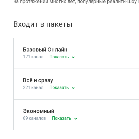
на протяжении многих лет, популярные реалити‑шо
Входит в пакеты
Базовый Онлайн
171 канал
Показать
Всё и сразу
221 канал
Показать
Экономный
69 каналов
Показать