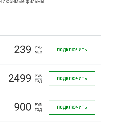
у и любимые фильмы.
239
РУБ
ПОДКЛЮЧИТЬ
МЕС
2499
РУБ
ПОДКЛЮЧИТЬ
ГОД
900
РУБ
ПОДКЛЮЧИТЬ
ГОД