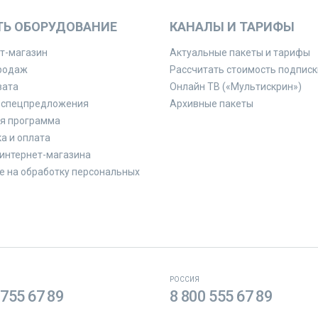
ТЬ ОБОРУДОВАНИЕ
КАНАЛЫ И ТАРИФЫ
т-магазин
Актуальные пакеты и тарифы
родаж
Рассчитать стоимость подписк
вата
Онлайн ТВ («Мультискрин»)
 спецпредложения
Архивные пакеты
я программа
а и оплата
интернет-магазина
е на обработку персональных
РОССИЯ
 755 67 89
8 800 555 67 89