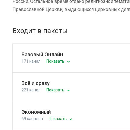
России. Остальное время отдано религиозной темат
Православной Церкви, выдающихся церковных деяте
Входит в пакеты
Базовый Онлайн
171 канал
Показать
Всё и сразу
221 канал
Показать
Экономный
69 каналов
Показать