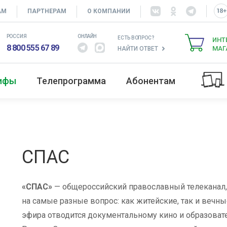
АМ
ПАРТНЕРАМ
О КОМПАНИИ
РОССИЯ
ОНЛАЙН
ЕСТЬ ВОПРОС?
ИНТ
8 800 555 67 89
МАГ
НАЙТИ ОТВЕТ
рифы
Телепрограмма
Абонентам
СПАС
«СПАС»
— общероссийский православный телеканал, 
на самые разные вопрос: как житейские, так и вечн
эфира отводится документальному кино и образоват