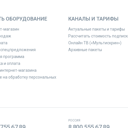
ТЬ ОБОРУДОВАНИЕ
КАНАЛЫ И ТАРИФЫ
т-магазин
Актуальные пакеты и тарифы
родаж
Рассчитать стоимость подписк
вата
Онлайн ТВ («Мультискрин»)
 спецпредложения
Архивные пакеты
я программа
а и оплата
интернет-магазина
е на обработку персональных
РОССИЯ
 755 67 89
8 800 555 67 89