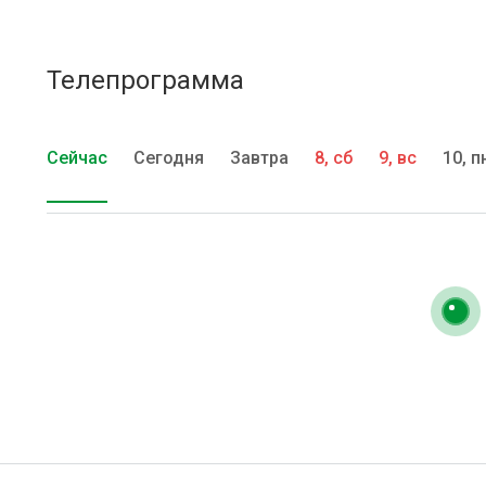
Телепрограмма
Сейчас
Сегодня
Завтра
8, сб
9, вс
10, п