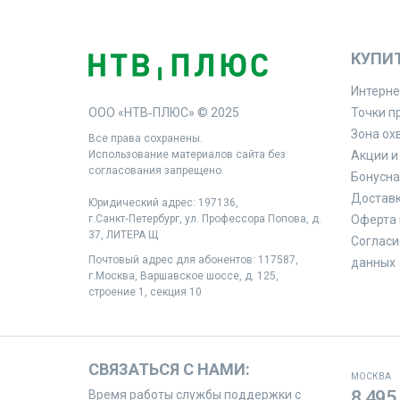
КУПИ
Интерне
ООО «НТВ‑ПЛЮС» © 2025
Точки п
Зона ох
Все права сохранены.
Использование материалов сайта без
Акции и
согласования запрещено.
Бонусна
Доставк
Юридический адрес: 197136,
г.Санкт‑Петербург, ул. Профессора Попова, д.
Оферта 
37, ЛИТЕРА Щ
Согласи
Почтовый адрес для абонентов: 117587,
данных
г.Москва, Варшавское шоссе, д. 125,
строение 1, секция 10
СВЯЗАТЬСЯ С НАМИ:
МОСКВА
8 495
Время работы службы поддержки с