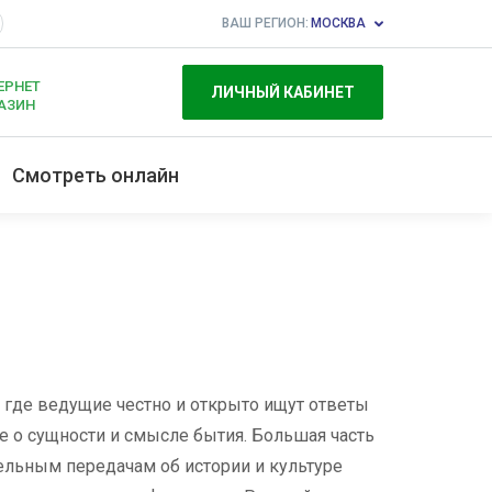
ВАШ РЕГИОН:
МОСКВА
ЕРНЕТ
ЛИЧНЫЙ КАБИНЕТ
АЗИН
Смотреть онлайн
где ведущие честно и открыто ищут ответы
ые о сущности и смысле бытия. Большая часть
ельным передачам об истории и культуре