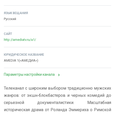
ЯЗЫК ВЕЩАНИЯ
Русский
САЙТ
http://amediatv.ru/a1/
ЮРИДИЧЕСКОЕ НАЗВАНИЕ
AMEDIA 1(«АМЕДИА»)
Параметры настройки канала
Телеканал с широким выбором традиционно мужских
жанров: от экшн‑блокбастеров и черных комедий до
серьезной документалистики. Масштабная
историческая драма от Роланда Эммериха о Римской