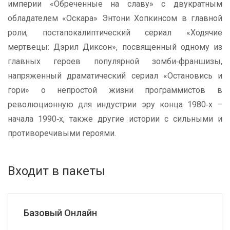
империи «Обреченные на славу» с двукратным
обладателем «Оскара» Энтони Хопкинсом в главной
роли, постапокалиптический сериал «Ходячие
мертвецы: Дэрил Диксон», посвященный одному из
главных героев популярной зомби‑франшизы,
напряженный драматический сериал «Остановись и
гори» о непростой жизни программистов в
революционную для индустрии эру конца 1980‑х –
начала 1990‑х, также другие истории с сильными и
противоречивыми героями.
Входит в пакеты
Базовый Онлайн