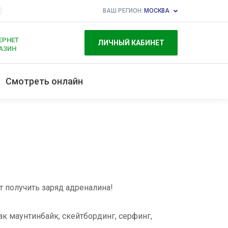
ВАШ РЕГИОН:
МОСКВА
ЕРНЕТ
ЛИЧНЫЙ КАБИНЕТ
АЗИН
Смотреть онлайн
т получить заряд адреналина!
к маунтинбайк, скейтбординг, серфинг,