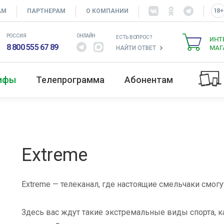
АМ
ПАРТНЕРАМ
О КОМПАНИИ
РОССИЯ
ОНЛАЙН
ЕСТЬ ВОПРОС?
ИНТ
8 800 555 67 89
МАГ
НАЙТИ ОТВЕТ
рифы
Телепрограмма
Абонентам
Extreme
Extreme — телеканал, где настоящие смельчаки смогу
Здесь вас ждут такие экстремальные виды спорта, ка