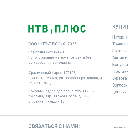
КУПИ
Интерне
ООО «НТВ‑ПЛЮС» © 2025
Точки п
Зона ох
Все права сохранены.
Использование материалов сайта без
Акции и
согласования запрещено.
Бонусна
Доставк
Юридический адрес: 197136,
г.Санкт‑Петербург, ул. Профессора Попова, д.
Оферта 
37, ЛИТЕРА Щ
Согласи
Почтовый адрес для абонентов: 117587,
данных
г.Москва, Варшавское шоссе, д. 125,
строение 1, секция 10
СВЯЗАТЬСЯ С НАМИ: