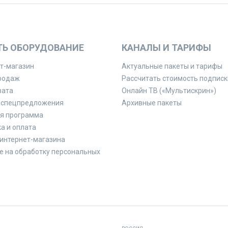
ТЬ ОБОРУДОВАНИЕ
КАНАЛЫ И ТАРИФЫ
т-магазин
Актуальные пакеты и тарифы
родаж
Рассчитать стоимость подписк
вата
Онлайн ТВ («Мультискрин»)
 спецпредложения
Архивные пакеты
я программа
а и оплата
интернет-магазина
е на обработку персональных