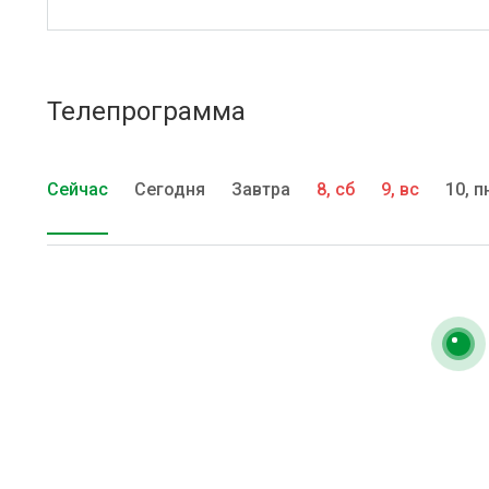
Телепрограмма
Сейчас
Сегодня
Завтра
8, сб
9, вс
10, п