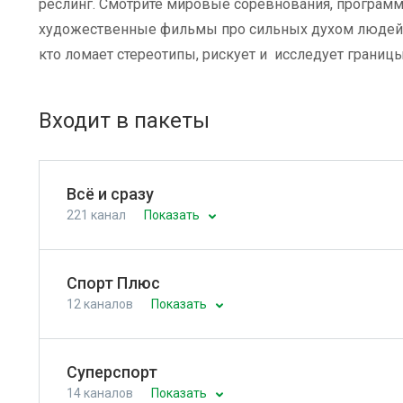
реслинг. Смотрите мировые соревнования, программ
художественные фильмы про сильных духом людей.
кто ломает стереотипы, рискует и исследует границ
Входит в пакеты
Всё и сразу
221 канал
Показать
Спорт Плюс
12 каналов
Показать
Суперспорт
14 каналов
Показать