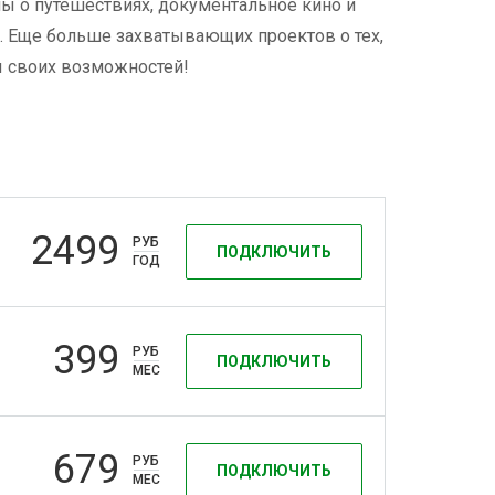
ы о путешествиях, документальное кино и
 Еще больше захватывающих проектов о тех,
ы своих возможностей!
2499
РУБ
ПОДКЛЮЧИТЬ
ГОД
399
РУБ
ПОДКЛЮЧИТЬ
МЕС
679
РУБ
ПОДКЛЮЧИТЬ
МЕС