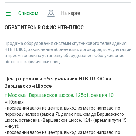
Списком
На карте
ОБРАТИТЕСЬ В ОФИС НТВ-ПЛЮС
Продажа оборудования системы спутникового телевидения
НТВ‑ПЛЮС, заключение абонентских договоров, консультации
и приём заявок на установку оборудования. Обслуживание
абонентов‑физических лиц.
Центр продаж и обслуживания НТВ-ПЛЮС на
Варшавском Шоссе
г Москва, Варшавское шоссе, 125с1, секция 10
м. Южная
- последний вагон из центра, выход из метро направо, по
переходу налево (выход 7), далее пешком до Варшавского
шоссе, остановка «Варшавское шоссе, 124» (время в пути 15
минут);
- последний вагон из центра, выход из метро направо, по