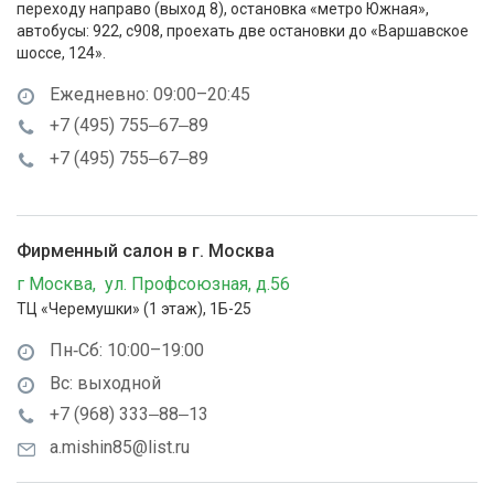
переходу направо (выход 8), остановка «метро Южная»,
автобусы: 922, с908, проехать две остановки до «Варшавское
шоссе, 124».
Ежедневно: 09:00–20:45
+7 (495) 755‒67‒89
+7 (495) 755‒67‒89
Фирменный салон в г. Москва
г Москва, ул. Профсоюзная, д.56
ТЦ «Черемушки» (1 этаж), 1Б-25
Пн‑Сб: 10:00–19:00
Вс: выходной
+7 (968) 333‒88‒13
a.mishin85@list.ru