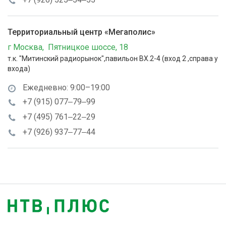
Территориальный центр «Мегаполис»
г Москва, Пятницкое шоссе, 18
т.к. "Митинский радиорынок",павильон ВХ.2-4 (вход 2 ,справа у
входа)
Ежедневно: 9:00–19:00
+7 (915) 077‒79‒99
+7 (495) 761‒22‒29
+7 (926) 937‒77‒44