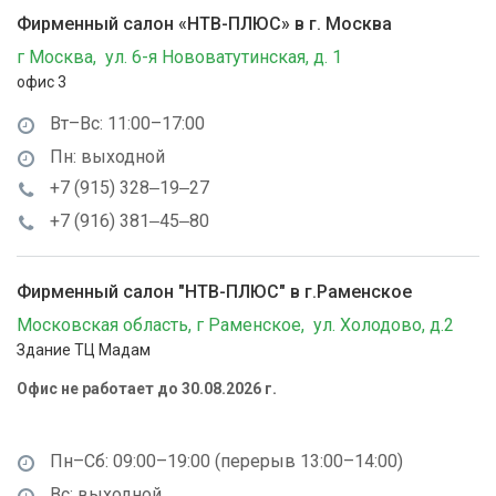
Фирменный салон «НТВ-ПЛЮС» в г. Москва
г Москва, ул. 6-я Нововатутинская, д. 1
офис 3
Вт–Вс: 11:00–17:00
Пн: выходной
+7 (915) 328‒19‒27
+7 (916) 381‒45‒80
Фирменный салон "НТВ-ПЛЮС" в г.Раменское
Московская область, г Раменское, ул. Холодово, д.2
Здание ТЦ Мадам
Офис не работает до 30.08.2026 г.
Пн–Сб: 09:00–19:00 (перерыв 13:00–14:00)
Вс: выходной