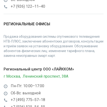
+7 (926) 122‒11‒40
РЕГИОНАЛЬНЫЕ ОФИСЫ
Продажа оборудования системы спутникового телевидения
НТВ‑ПЛЮС, заключение абонентских договоров, консультации
и приём заявок на установку оборудования. Обслуживание
абонентов‑физических лиц: изменение тарифного плана,
замена неисправных смарт‑карт.
Региональный центр ООО «ЛАЙККОМ»
г Москва, Ленинский проспект, 38А
Пн‑Пт: 10:00–17:00
Сб‑Вс: выходной
+7 (495) 775‒57‒18
+7 (926) 525‒54‒55