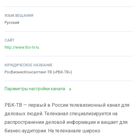
ЯЗЫК ВЕЩАНИЯ
Русский
САЙТ
http://www.rbc-tv.ru
ЮРИДИЧЕСКОЕ НАЗВАНИЕ
РосБизнесКонсалтинг-ТВ («РБК-ТВ»)
Параметры настройки канала
РБК‑ТВ — первый в России телевизионный канал для
деловых людей. Телеканал специализируется на
распространении деловой информации и вещает для
бизнес‑аудитории. На телеканале широко