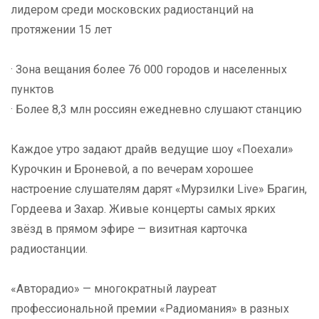
лидером среди московских радиостанций на
протяжении 15 лет
· Зона вещания более 76 000 городов и населенных
пунктов
· Более 8,3 млн россиян ежедневно слушают станцию
Каждое утро задают драйв ведущие шоу «Поехали»
Курочкин и Броневой, а по вечерам хорошее
настроение слушателям дарят «Мурзилки Live» Брагин,
Гордеева и Захар. Живые концерты самых ярких
звёзд в прямом эфире — визитная карточка
радиостанции.
«Авторадио» — многократный лауреат
профессиональной премии «Радиомания» в разных