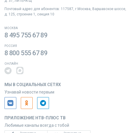
д. 37, ЛИТЕРА Щ
Почтовый адрес для абонентов: 117587, г.Москва, Варшавское шоссе,
д. 125, строение 1, секция 10
МОСКВА
8 495 755 67 89
РОССИЯ
8 800 555 67 89
ОНЛАЙН
МЫ В СОЦИАЛЬНЫХ СЕТЯХ
Узнавай новости первым
ПРИЛОЖЕНИЕ НТВ-ПЛЮС ТВ
Любимые каналы всегда с тобой