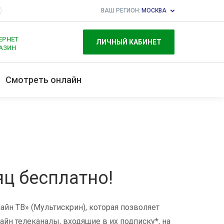
ВАШ РЕГИОН:
МОСКВА
ЕРНЕТ
ЛИЧНЫЙ КАБИНЕТ
АЗИН
Смотреть онлайн
ц бесплатно!
айн ТВ» (Мультискрин), которая позволяет
н телеканалы, входящие в их подписку*, на