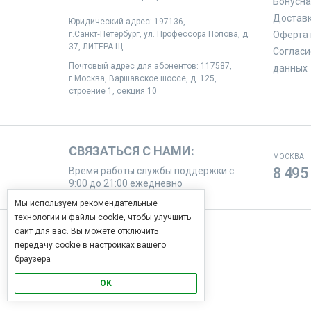
Бонусна
Доставк
Юридический адрес: 197136,
г.Санкт‑Петербург, ул. Профессора Попова, д.
Оферта 
37, ЛИТЕРА Щ
Согласи
Почтовый адрес для абонентов: 117587,
данных
г.Москва, Варшавское шоссе, д. 125,
строение 1, секция 10
СВЯЗАТЬСЯ С НАМИ:
МОСКВА
8 495
Время работы службы поддержки с
9:00 до 21:00 ежедневно
Мы используем рекомендательные
технологии и файлы cookie, чтобы улучшить
сайт для вас. Вы можете отключить
МЫ В СОЦИАЛЬНЫХ СЕТЯХ
передачу cookie в настройках вашего
Узнавай новости первым
браузера
OK