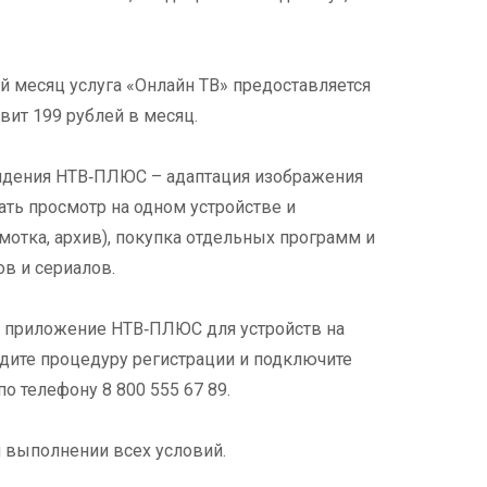
й месяц услуга «Онлайн ТВ» предоставляется
вит 199 рублей в месяц.
идения НТВ‑ПЛЮС – адаптация изображения
ать просмотр на одном устройстве и
емотка, архив), покупка отдельных программ и
в и сериалов.
е приложение НТВ‑ПЛЮС для устройств на
ойдите процедуру регистрации и подключите
о телефону 8 800 555 67 89.
 выполнении всех условий.