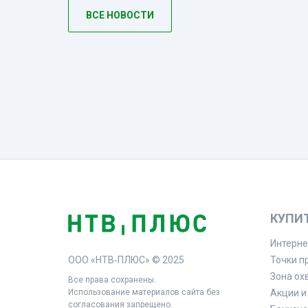
ВСЕ НОВОСТИ
КУПИ
Интерне
ООО «НТВ‑ПЛЮС» © 2025
Точки п
Зона ох
Все права сохранены.
Использование материалов сайта без
Акции и
согласования запрещено.