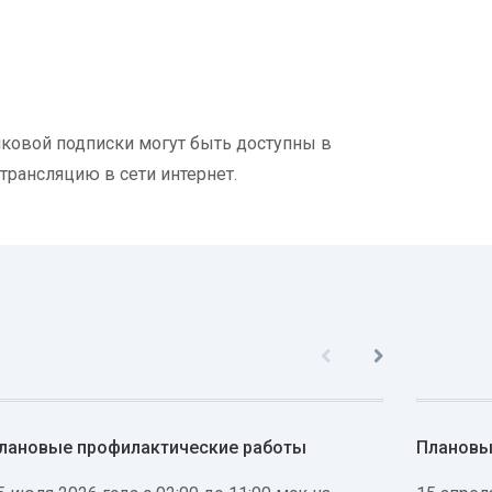
никовой подписки могут быть доступны в
 трансляцию в сети интернет.
лановые профилактические работы
Плановы