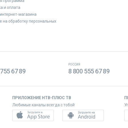
я программа
а и оплата
интернет-магазина
е на обработку персональных
РОССИЯ
 755 67 89
8 800 555 67 89
ПРИЛОЖЕНИЕ НТВ-ПЛЮС ТВ
П
Любимые каналы всегда с тобой
У