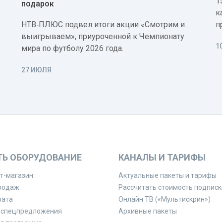
1
подарок
к
НТВ‑ПЛЮС подвел итоги акции «Смотрим и
п
выигрываем», приуроченной к Чемпионату
1
мира по футболу 2026 года.
27 ИЮЛЯ
ТЬ ОБОРУДОВАНИЕ
КАНАЛЫ И ТАРИФЫ
т-магазин
Актуальные пакеты и тарифы
родаж
Рассчитать стоимость подписк
вата
Онлайн ТВ («Мультискрин»)
 спецпредложения
Архивные пакеты