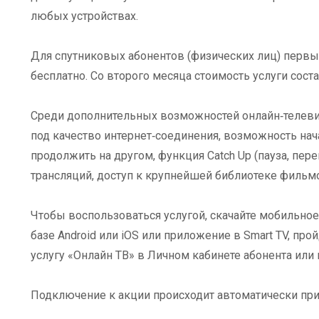
любых устройствах.
Для спутниковых абонентов (физических лиц) первы
бесплатно. Со второго месяца стоимость услуги соста
Среди дополнительных возможностей онлайн‑телев
под качество интернет‑соединения, возможность нач
продолжить на другом, функция Catch Up (пауза, пер
трансляций, доступ к крупнейшей библиотеке фильмо
Чтобы воспользоваться услугой, скачайте мобильно
базе Android или iOS или приложение в Smart TV, пр
услугу «Онлайн ТВ» в Личном кабинете абонента или п
Подключение к акции происходит автоматически при