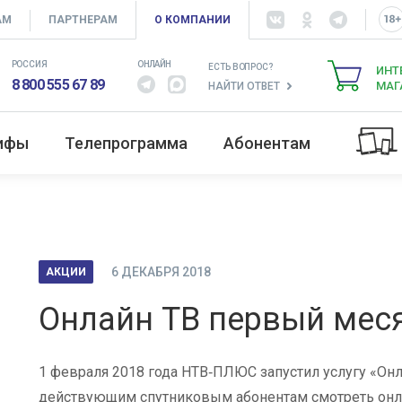
АМ
ПАРТНЕРАМ
О КОМПАНИИ
РОССИЯ
ОНЛАЙН
ЕСТЬ ВОПРОС?
ИНТ
8 800 555 67 89
МАГ
НАЙТИ ОТВЕТ
рифы
Телепрограмма
Абонентам
6 ДЕКАБРЯ 2018
АКЦИИ
Онлайн ТВ первый меся
1 февраля 2018 года НТВ‑ПЛЮС запустил услугу «Онл
действующим спутниковым абонентам смотреть онлай