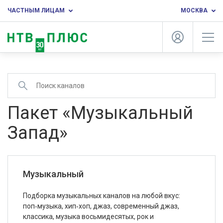
ЧАСТНЫМ ЛИЦАМ
МОСКВА
Пакет «Музыкальный
Запад»
Музыкальный
Подборка музыкальных каналов на любой вкус:
поп‑музыка, хип‑хоп, джаз, современный джаз,
классика, музыка восьмидесятых, рок и