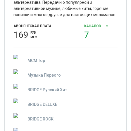
альтернатива. Передачи о популярной и
альтернативной музыке, любимые хиты, горячие
новинки и многое другое для настоящих меломанов.
АБОНЕНТСКАЯ ПЛАТА
КАНАЛОВ
169
7
РУБ
МЕС
MCM Top
Музыка Первого
BRIDGE Русский Хит
BRIDGE DELUXE
BRIDGE ROCK