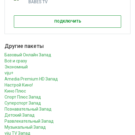
BABES TV
ПОДКЛЮЧИТЬ
Другие пакеты
Базовый Онлайн Запад
Всё и сразу
Экономный
viju+
Amedia Premium HD Запад
Настрой Кино!
Кино Плюс
Спорт Плюс Запад
Суперспорт Запад
Познавательный Запад
Детский Запад
Развлекательный Запад
Музыкальный Запад
viju TV Запад