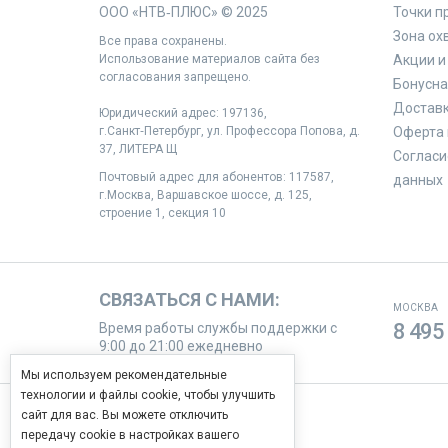
ООО «НТВ‑ПЛЮС» © 2025
Точки п
Зона ох
Все права сохранены.
Использование материалов сайта без
Акции и
согласования запрещено.
Бонусна
Доставк
Юридический адрес: 197136,
г.Санкт‑Петербург, ул. Профессора Попова, д.
Оферта 
37, ЛИТЕРА Щ
Согласи
Почтовый адрес для абонентов: 117587,
данных
г.Москва, Варшавское шоссе, д. 125,
строение 1, секция 10
СВЯЗАТЬСЯ С НАМИ:
МОСКВА
8 495
Время работы службы поддержки с
9:00 до 21:00 ежедневно
Мы используем рекомендательные
технологии и файлы cookie, чтобы улучшить
сайт для вас. Вы можете отключить
МЫ В СОЦИАЛЬНЫХ СЕТЯХ
передачу cookie в настройках вашего