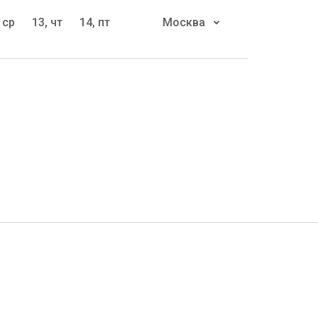
 ср
13, чт
14, пт
Москва