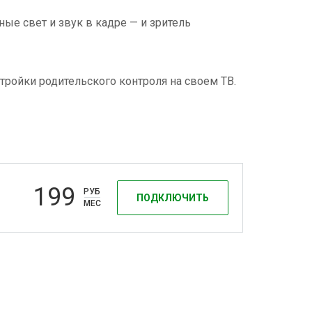
ые свет и звук в кадре — и зритель
тройки родительского контроля на своем ТВ.
199
РУБ
ПОДКЛЮЧИТЬ
МЕС