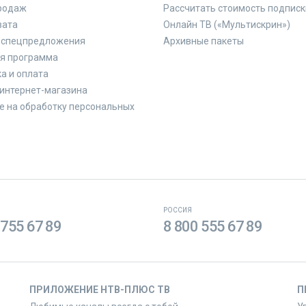
родаж
Рассчитать стоимость подписк
вата
Онлайн ТВ («Мультискрин»)
 спецпредложения
Архивные пакеты
я программа
а и оплата
интернет-магазина
е на обработку персональных
РОССИЯ
 755 67 89
8 800 555 67 89
ПРИЛОЖЕНИЕ НТВ-ПЛЮС ТВ
П