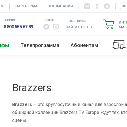
АМ
ПАРТНЕРАМ
О КОМПАНИИ
РОССИЯ
ОНЛАЙН
ЕСТЬ ВОПРОС?
ИНТ
8 800 555 67 89
МАГ
НАЙТИ ОТВЕТ
рифы
Телепрограмма
Абонентам
Brazzers
Brazzers
— это круглосуточный канал для взрослой 
обширной коллекции Brazzers TV Europe ждут тех, к
сцены.