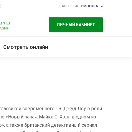
ВАШ РЕГИОН:
МОСКВА
ЕРНЕТ
ЛИЧНЫЙ КАБИНЕТ
АЗИН
Смотреть онлайн
классикой современного ТВ. Джуд Лоу в роли
е «Новый папа», Майкл С. Холл в одном из
, а также британский детективный сериал