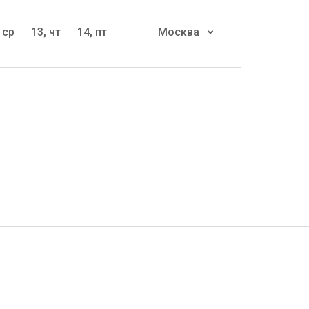
 ср
13, чт
14, пт
Москва