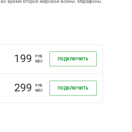
и во время Второй мировой войны. Марафоны
199
РУБ
ПОДКЛЮЧИТЬ
МЕС
299
РУБ
ПОДКЛЮЧИТЬ
МЕС