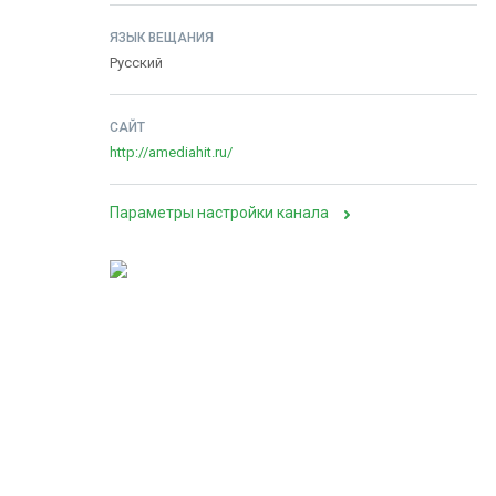
ЯЗЫК ВЕЩАНИЯ
Русский
САЙТ
http://amediahit.ru/
Параметры настройки канала