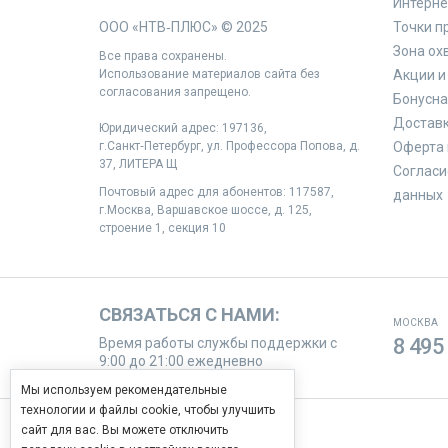
Интерне
ООО «НТВ‑ПЛЮС» © 2025
Точки п
Зона ох
Все права сохранены.
Использование материалов сайта без
Акции и
согласования запрещено.
Бонусна
Доставк
Юридический адрес: 197136,
г.Санкт‑Петербург, ул. Профессора Попова, д.
Оферта 
37, ЛИТЕРА Щ
Согласи
Почтовый адрес для абонентов: 117587,
данных
г.Москва, Варшавское шоссе, д. 125,
строение 1, секция 10
СВЯЗАТЬСЯ С НАМИ:
МОСКВА
8 495
Время работы службы поддержки с
9:00 до 21:00 ежедневно
Мы используем рекомендательные
технологии и файлы cookie, чтобы улучшить
сайт для вас. Вы можете отключить
МЫ В СОЦИАЛЬНЫХ СЕТЯХ