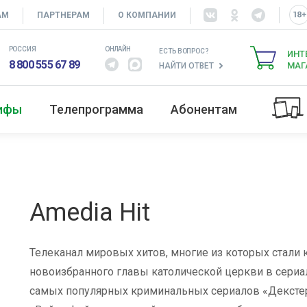
АМ
ПАРТНЕРАМ
О КОМПАНИИ
РОССИЯ
ОНЛАЙН
ЕСТЬ ВОПРОС?
ИНТ
8 800 555 67 89
МАГ
НАЙТИ ОТВЕТ
рифы
Телепрограмма
Абонентам
Amedia Hit
Телеканал мировых хитов, многие из которых стали 
новоизбранного главы католической церкви в сериал
самых популярных криминальных сериалов «Декстер»