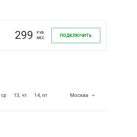
299
РУБ
ПОДКЛЮЧИТЬ
МЕС
 ср
13, чт
14, пт
Москва