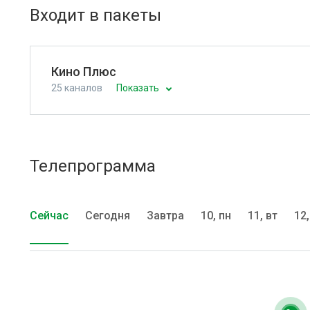
Входит в пакеты
Кино Плюс
25 каналов
Показать
Телепрограмма
Сейчас
Сегодня
Завтра
10, пн
11, вт
12,