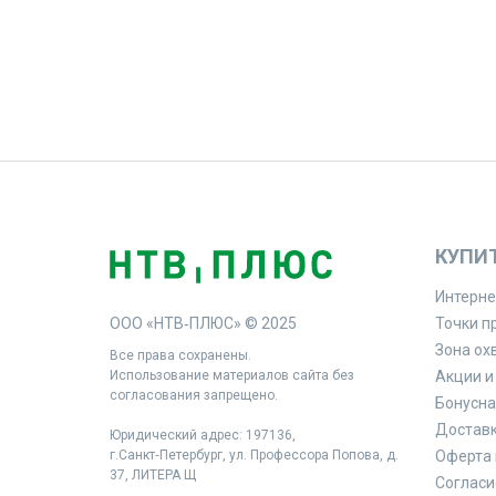
КУПИ
Интерне
ООО «НТВ‑ПЛЮС» © 2025
Точки п
Зона ох
Все права сохранены.
Использование материалов сайта без
Акции и
согласования запрещено.
Бонусна
Доставк
Юридический адрес: 197136,
г.Санкт‑Петербург, ул. Профессора Попова, д.
Оферта 
37, ЛИТЕРА Щ
Согласи