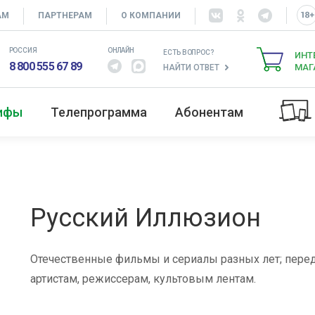
АМ
ПАРТНЕРАМ
О КОМПАНИИ
РОССИЯ
ОНЛАЙН
ЕСТЬ ВОПРОС?
ИНТ
8 800 555 67 89
МАГ
НАЙТИ ОТВЕТ
рифы
Телепрограмма
Абонентам
Русский Иллюзион
Отечественные фильмы и сериалы разных лет; пер
артистам, режиссерам, культовым лентам.