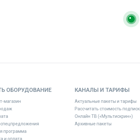
ТЬ ОБОРУДОВАНИЕ
КАНАЛЫ И ТАРИФЫ
т-магазин
Актуальные пакеты и тарифы
родаж
Рассчитать стоимость подписк
вата
Онлайн ТВ («Мультискрин»)
 спецпредложения
Архивные пакеты
я программа
а и оплата