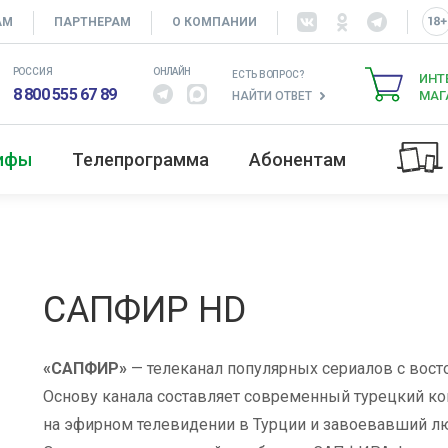
АМ
ПАРТНЕРАМ
О КОМПАНИИ
РОССИЯ
ОНЛАЙН
ЕСТЬ ВОПРОС?
ИНТ
8 800 555 67 89
МАГ
НАЙТИ ОТВЕТ
рифы
Телепрограмма
Абонентам
САПФИР HD
«САПФИР»
— телеканал популярных сериалов с вост
Основу канала составляет современный турецкий к
на эфирном телевидении в Турции и завоевавший лю