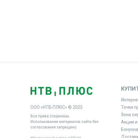
КУПИ
Интерне
ООО «НТВ‑ПЛЮС» © 2025
Точки п
Зона ох
Все права сохранены.
Использование материалов сайта без
Акции и
согласования запрещено.
Бонусна
Доставк