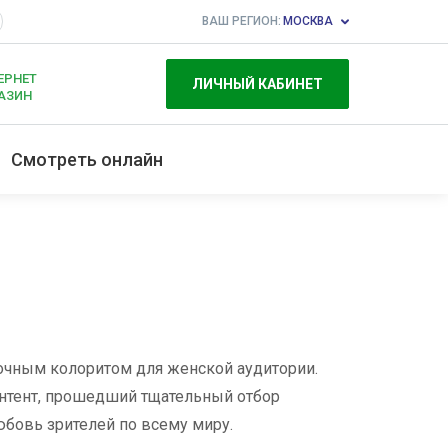
ВАШ РЕГИОН:
МОСКВА
ЕРНЕТ
ЛИЧНЫЙ КАБИНЕТ
АЗИН
Смотреть онлайн
очным колоритом для женской аудитории.
онтент, прошедший тщательный отбор
бовь зрителей по всему миру.