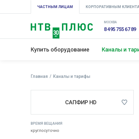
ЧАСТНЫМ ЛИЦАМ
КОРПОРАТИВНЫМ КЛИЕНТ
МОСКВА
8 495 755 67 89
Купить оборудование
Каналы и та
Главная
Каналы и тарифы
САПФИР HD
ВРЕМЯ ВЕЩАНИЯ
круглосуточно