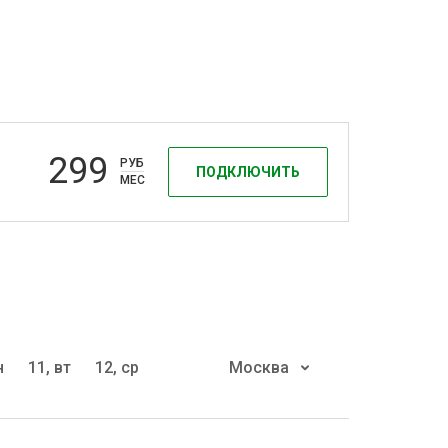
299
РУБ
ПОДКЛЮЧИТЬ
МЕС
н
11, вт
12, ср
Москва