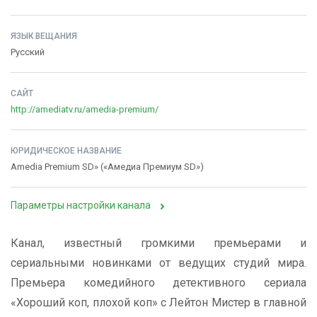
ЯЗЫК ВЕЩАНИЯ
Русский
САЙТ
http://amediatv.ru/amedia-premium/
ЮРИДИЧЕСКОЕ НАЗВАНИЕ
Amedia Premium SD» («Амедиа Премиум SD»)
Параметры настройки канала
Канал, известный громкими премьерами и
сериальными новинками от ведущих студий мира.
Премьера комедийного детективного сериала
«Хороший коп, плохой коп» с Лейтон Мистер в главной