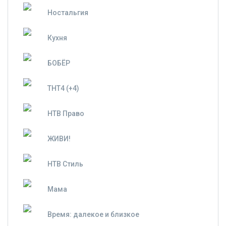
Ностальгия
Кухня
БОБЁР
ТНТ4 (+4)
НТВ Право
ЖИВИ!
НТВ Стиль
Мама
Время: далекое и близкое