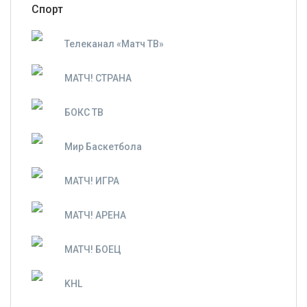
Спорт
Телеканал «Матч ТВ»
МАТЧ! СТРАНА
БОКС ТВ
Мир Баскетбола
МАТЧ! ИГРА
МАТЧ! АРЕНА
МАТЧ! БОЕЦ
KHL