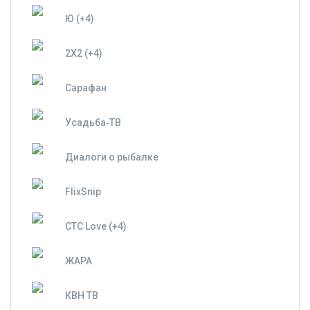
Ю (+4)
2X2 (+4)
Сарафан
Усадьба‑ТВ
Диалоги о рыбалке
FlixSnip
СТС Love (+4)
ЖАРА
КВН ТВ