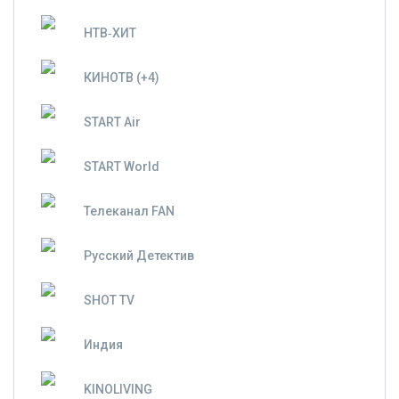
НТВ‑ХИТ
КИНОТВ (+4)
START Air
START World
Телеканал FAN
Русский Детектив
SHOT TV
Индия
KINOLIVING