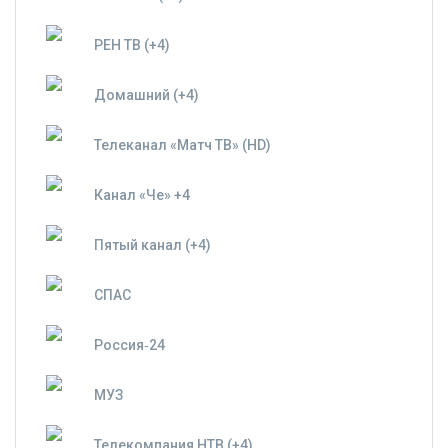
РЕН ТВ (+4)
Домашний (+4)
Телеканал «Матч ТВ» (HD)
Канал «Че» +4
Пятый канал (+4)
СПАС
Россия‑24
МУЗ
Телекомпания НТВ (+4)