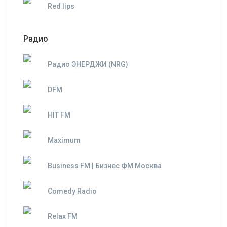
Red lips
Радио
Радио ЭНЕРДЖИ (NRG)
DFM
HIT FM
Maximum
Business FM | Бизнес ФМ Москва
Comedy Radio
Relax FM