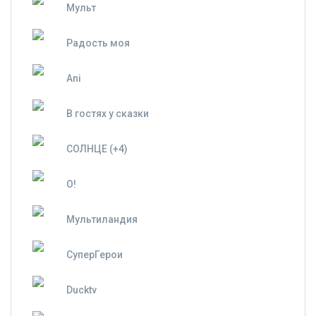
Мульт
Радость моя
Ani
В гостях у сказки
СОЛНЦЕ (+4)
О!
Мультиландия
СуперГерои
Ducktv