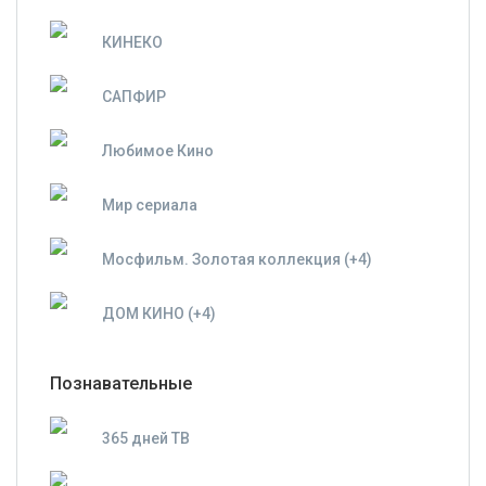
КИНЕКО
САПФИР
Любимое Кино
Мир сериала
Мосфильм. Золотая коллекция (+4)
ДОМ КИНО (+4)
Познавательные
365 дней ТВ