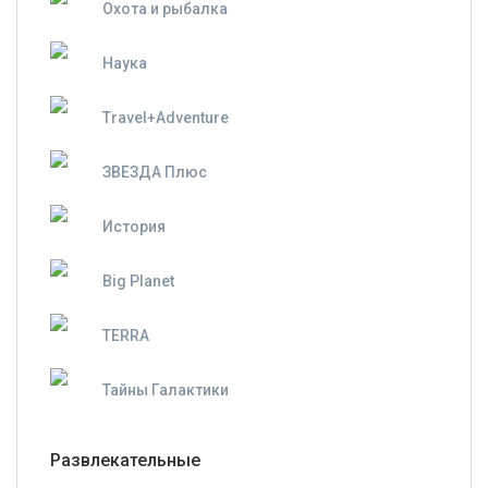
Охота и рыбалка
Наука
Travel+Adventure
ЗВЕЗДА Плюс
История
Big Planet
TERRA
Тайны Галактики
Развлекательные