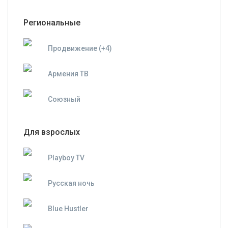
Региональные
Продвижение (+4)
Армения ТВ
Союзный
Для взрослых
Playboy TV
Русская ночь
Blue Hustler