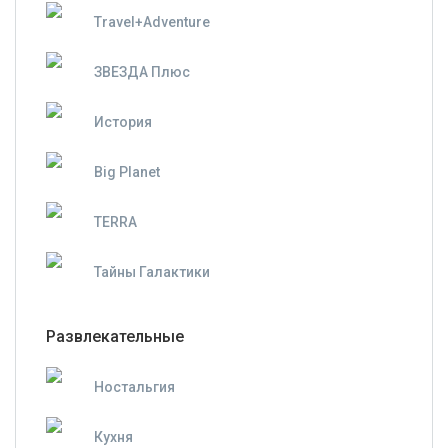
Travel+Adventure
ЗВЕЗДА Плюс
История
Big Planet
TERRA
Тайны Галактики
Развлекательные
Ностальгия
Кухня