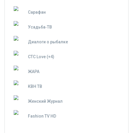
Сарафан
Усадьба‑ТВ
Диалоги о рыбалке
СТС Love (+4)
ЖАРА
КВН ТВ
Женский Журнал
Fashion TV HD