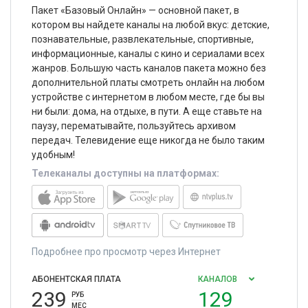
Пакет «Базовый Онлайн» — основной пакет, в
котором вы найдете каналы на любой вкус: детские,
познавательные, развлекательные, спортивные,
информационные, каналы с кино и сериалами всех
жанров. Большую часть каналов пакета можно без
дополнительной платы смотреть онлайн на любом
устройстве с интернетом в любом месте, где бы вы
ни были: дома, на отдыхе, в пути. А еще ставьте на
паузу, перематывайте, пользуйтесь архивом
передач. Телевидение еще никогда не было таким
удобным!
Телеканалы доступны на платформах:
Подробнее про просмотр через Интернет
АБОНЕНТСКАЯ ПЛАТА
КАНАЛОВ
239
129
РУБ
МЕС