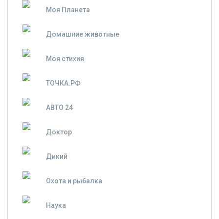
Моя Планета
Домашние животные
Моя стихия
ТОЧКА.РФ
АВТО 24
Доктор
Дикий
Охота и рыбалка
Наука