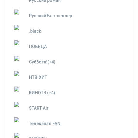
Русский роман
Русский Бестселлер
.black
ПОБЕДА
Суббота!(+4)
НТВ‑ХИТ
КИНОТВ (+4)
START Air
Телеканал FAN