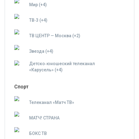
Мир (+4)
ТВ‑3 (+4)
ТВ ЦЕНТР — Москва (+2)
Звезда (+4)
Детско‑юношеский телеканал
«Карусель» (+4)
Спорт
Телеканал «Матч ТВ»
МАТЧ! СТРАНА
БОКС ТВ