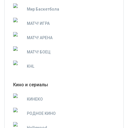
Мир Баскетбола
МАТЧ! ИГРА
МАТЧ! АРЕНА
МАТЧ! БОЕЦ
KHL
Кино и сериалы
КИНЕКО
РОДНОЕ КИНО
Hollywood