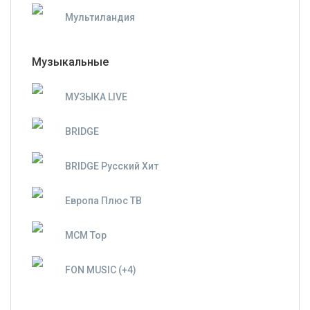
Мультиландия
Музыкальные
МУЗЫКА LIVE
BRIDGE
BRIDGE Русский Хит
Европа Плюс ТВ
MCM Top
FON MUSIC (+4)