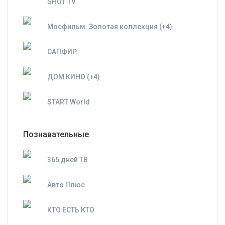
SHOT TV
Мосфильм. Золотая коллекция (+4)
САПФИР
ДОМ КИНО (+4)
START World
Познавательные
365 дней ТВ
Авто Плюс
КТО ЕСТЬ КТО