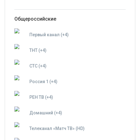
Общероссийские
Первый канал (+4)
ТНТ (+4)
СТС (+4)
Россия 1 (+4)
РЕН ТВ (+4)
Домашний (+4)
Телеканал «Матч ТВ» (HD)