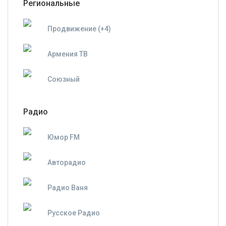
Региональные
Продвижение (+4)
Армения ТВ
Союзный
Радио
Юмор FM
Авторадио
Радио Ваня
Русское Радио