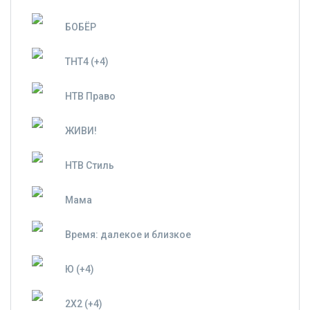
БОБЁР
ТНТ4 (+4)
НТВ Право
ЖИВИ!
НТВ Стиль
Мама
Время: далекое и близкое
Ю (+4)
2X2 (+4)