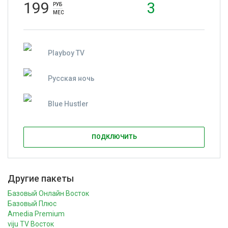
199
3
РУБ
МЕС
Playboy TV
Русская ночь
Blue Hustler
ПОДКЛЮЧИТЬ
Другие пакеты
Базовый Онлайн Восток
Базовый Плюс
Amedia Premium
viju TV Восток