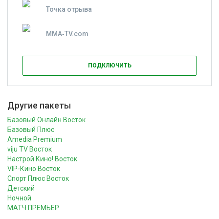
Точка отрыва
MMA‑TV.com
ПОДКЛЮЧИТЬ
Другие пакеты
Базовый Онлайн Восток
Базовый Плюс
Amedia Premium
viju TV Восток
Настрой Кино! Восток
VIP-Кино Восток
Спорт Плюс Восток
Детский
Ночной
МАТЧ ПРЕМЬЕР