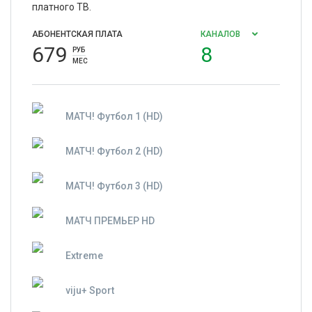
платного ТВ.
АБОНЕНТСКАЯ ПЛАТА
КАНАЛОВ
679
8
РУБ
МЕС
МАТЧ! Футбол 1 (HD)
МАТЧ! Футбол 2 (HD)
МАТЧ! Футбол 3 (HD)
МАТЧ ПРЕМЬЕР HD
Extreme
viju+ Sport