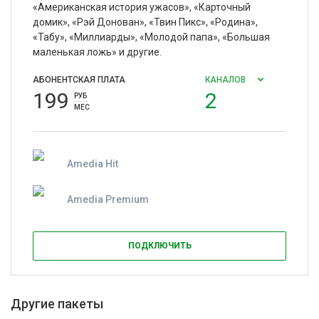
«Американская история ужасов», «Карточный
домик», «Рэй Донован», «Твин Пикс», «Родина»,
«Табу», «Миллиарды», «Молодой папа», «Большая
маленькая ложь» и другие.
АБОНЕНТСКАЯ ПЛАТА
КАНАЛОВ
199
2
РУБ
МЕС
Amedia Hit
Amedia Premium
ПОДКЛЮЧИТЬ
Другие пакеты