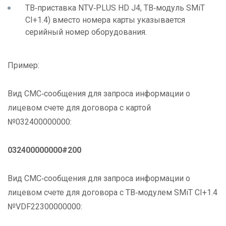
ТВ‑приставка NTV‑PLUS HD J4, ТВ‑модуль SMiT
CI+1.4) вместо номера карты указывается
серийный номер оборудования.
Пример:
Вид СМС‑сообщения для запроса информации о
лицевом счете для договора с картой
№032400000000:
032400000000#200
Вид СМС‑сообщения для запроса информации о
лицевом счете для договора с ТВ‑модулем SMiT CI+1.4
№VDF22300000000: