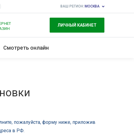
ВАШ РЕГИОН:
МОСКВА
ЕРНЕТ
ЛИЧНЫЙ КАБИНЕТ
АЗИН
Смотреть онлайн
ановки
лните, пожалуйста, форму ниже, приложив
дреса
в РФ.