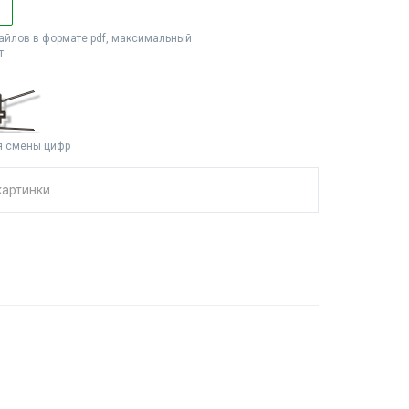
айлов в формате pdf, максимальный
т
я смены цифр