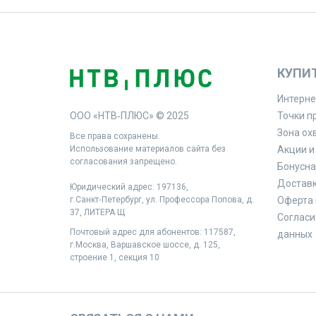
КУПИ
Интерне
ООО «НТВ‑ПЛЮС» © 2025
Точки п
Зона ох
Все права сохранены.
Использование материалов сайта без
Акции и
согласования запрещено.
Бонусна
Доставк
Юридический адрес: 197136,
г.Санкт‑Петербург, ул. Профессора Попова, д.
Оферта 
37, ЛИТЕРА Щ
Согласи
Почтовый адрес для абонентов: 117587,
данных
г.Москва, Варшавское шоссе, д. 125,
строение 1, секция 10