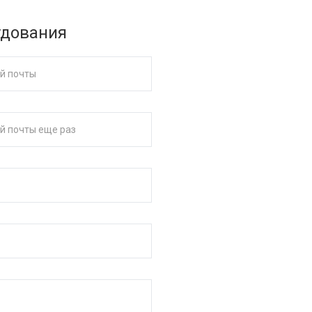
удования