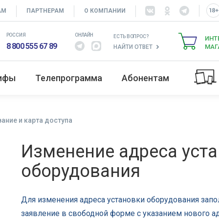
АМ
ПАРТНЕРАМ
О КОМПАНИИ
РОССИЯ
ОНЛАЙН
ЕСТЬ ВОПРОС?
ИНТ
8 800 555 67 89
МАГ
НАЙТИ ОТВЕТ
рифы
Телепрограмма
Абонентам
ание и карта доступа
Изменение адреса уст
оборудования
Для изменения адреса установки оборудования запо
заявление в свободной форме с указанием нового а