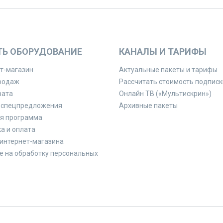
ТЬ ОБОРУДОВАНИЕ
КАНАЛЫ И ТАРИФЫ
т-магазин
Актуальные пакеты и тарифы
родаж
Рассчитать стоимость подписк
вата
Онлайн ТВ («Мультискрин»)
 спецпредложения
Архивные пакеты
я программа
а и оплата
интернет-магазина
е на обработку персональных