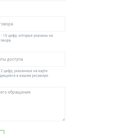
- 10 цифр, которые указаны на
говора
2 цифр, указанных на карте
одящейся в вашем ресивере.