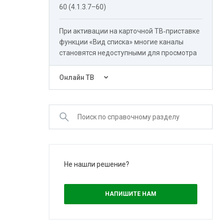
60 (4.1.3.7–60)
При активации на карточной ТВ‑приставке
функции «Вид списка» многие каналы
становятся недоступными для просмотра
Онлайн ТВ
Не нашли решение?
НАПИШИТЕ НАМ