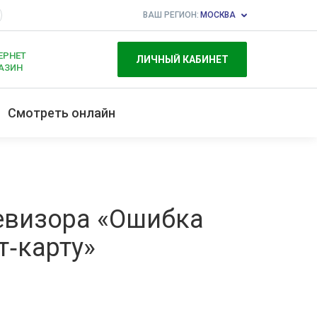
ВАШ РЕГИОН:
МОСКВА
ЕРНЕТ
ЛИЧНЫЙ КАБИНЕТ
АЗИН
Смотреть онлайн
евизора «Ошибка
т‑карту»