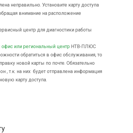
лена неправильно. Установите карту доступа
, обращая внимание на расположение
сервисный центр для диагностики работы
й
офис или региональный центр
НТВ‑ПЛЮС
можности обратиться в офис обслуживания, то
правку новой карты по почте. Обязательно
н , т.к. на них будет отправлена информация
новую карту доступа.
ту