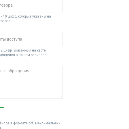
- 10 цифр, которые указаны на
говора
2 цифр, указанных на карте
одящейся в вашем ресивере.
айлов в формате pdf, максимальный
т