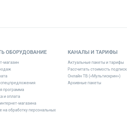
ТЬ ОБОРУДОВАНИЕ
КАНАЛЫ И ТАРИФЫ
т-магазин
Актуальные пакеты и тарифы
родаж
Рассчитать стоимость подписк
вата
Онлайн ТВ («Мультискрин»)
 спецпредложения
Архивные пакеты
я программа
а и оплата
интернет-магазина
е на обработку персональных