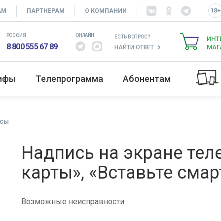
АМ
ПАРТНЕРАМ
О КОМПАНИИ
РОССИЯ
ОНЛАЙН
ЕСТЬ ВОПРОС?
ИНТ
8 800 555 67 89
МАГ
НАЙТИ ОТВЕТ
рифы
Телепрограмма
Абонентам
осы
Надпись на экране тел
карты», «Вставьте смар
Возможные неисправности: