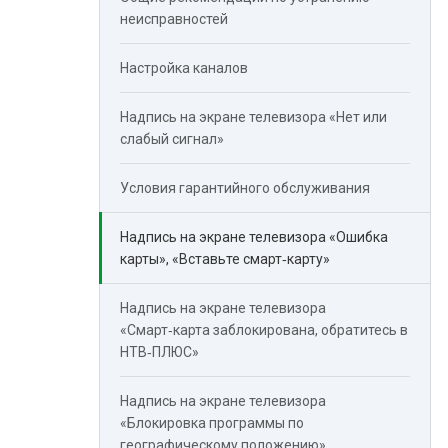
неисправностей
Настройка каналов
Надпись на экране телевизора «Нет или
слабый сигнал»
Условия гарантийного обслуживания
Надпись на экране телевизора «Ошибка
карты», «Вставьте смарт‑карту»
Надпись на экране телевизора
«Смарт‑карта заблокирована, обратитесь в
НТВ‑ПЛЮС»
Надпись на экране телевизора
«Блокировка программы по
географическому положению»