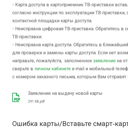
- Карта доступа в картоприемник ТВ‑приставки встав
согласно инструкции по эксплуатации ТВ‑приставки
контактной площадки карты доступа.
- Неисправна цифровая ТВ‑приставка. Обратитесь в 
ТВ‑приставки.
- Неисправна карта доступа. Обратитесь в ближайши
для проверки и замены карты доступа. Если нет воз
направьте, пожалуйста, заполненное
заявление
на от
сверьте в
личном кабинете
e‑mail и мобильный телефо
с номером заказного письма, которым Вам отправят 
Заявление на выдачу новой карты
291 KB,pdf
Ошибка карты/Вставьте смарт‑кар