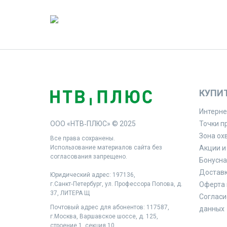
КУПИ
Интерне
ООО «НТВ‑ПЛЮС» © 2025
Точки п
Зона ох
Все права сохранены.
Использование материалов сайта без
Акции и
согласования запрещено.
Бонусна
Доставк
Юридический адрес: 197136,
г.Санкт‑Петербург, ул. Профессора Попова, д.
Оферта 
37, ЛИТЕРА Щ
Согласи
Почтовый адрес для абонентов: 117587,
данных
г.Москва, Варшавское шоссе, д. 125,
строение 1, секция 10