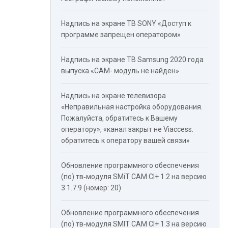
Надпись на экране ТВ SONY «Доступ к
программе запрещен оператором»
Надпись на экране ТВ Samsung 2020 года
выпуска «CAM- модуль не найден»
Надпись на экране телевизора
«Неправильная настройка оборудования.
Пожалуйста, обратитесь к Вашему
оператору», «канал закрыт не Viaccess.
обратитесь к оператору вашей связи»
Обновление программного обеспечения
(по) тв‑модуля SMiT САМ CI+ 1.2 на версию
3.1.7.9 (номер: 20)
Обновление программного обеспечения
(по) тв‑модуля SMIT САМ CI+ 1.3 на версию