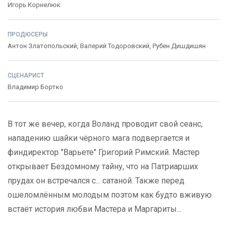
Игорь Корнелюк
ПРОДЮСЕРЫ
Антон Златопольский
,
Валерий Тодоровский
,
Рубен Дишдишян
СЦЕНАРИСТ
Владимир Бортко
В тот же вечер, когда Воланд проводит свой сеанс,
нападению шайки чёрного мага подвергается и
финдиректор "Варьете" Григорий Римский. Мастер
открывает Бездомному тайну, что на Патриарших
прудах он встречался с... сатаной. Также перед
ошеломлённым молодым поэтом как будто вживую
встаёт история любви Мастера и Маргариты...