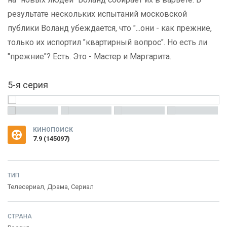
результате нескольких испытаний московской
публики Воланд убеждается, что "...они - как прежние,
только их испортил "квартирный вопрос". Но есть ли
"прежние"? Есть. Это - Мастер и Маргарита.
5-я серия
КИНОПОИСК
7.9
(
145097
)
ТИП
Телесериал,
Драма
,
Сериал
СТРАНА