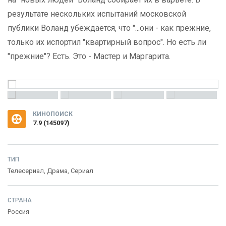
результате нескольких испытаний московской
публики Воланд убеждается, что "...они - как прежние,
только их испортил "квартирный вопрос". Но есть ли
"прежние"? Есть. Это - Мастер и Маргарита.
КИНОПОИСК
7.9
(
145097
)
ТИП
Телесериал,
Драма
,
Сериал
СТРАНА
Россия