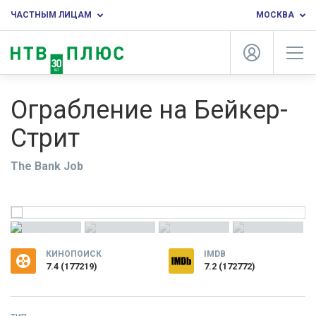
ЧАСТНЫМ ЛИЦАМ
МОСКВА
Ограбление на Бейкер-
Стрит
The Bank Job
КИНОПОИСК
IMDB
7.4
(
177219
)
7.2 (172772)