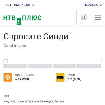
ЧАСТНЫМ ЛИЦАМ
МОСКВА
Спросите Синди
Good Advice
КИНОПОИСК
IMDB
6.9
(
7223
)
6.2 (6594)
ТИП
Художественный фильм,
Комедия
,
Фильм