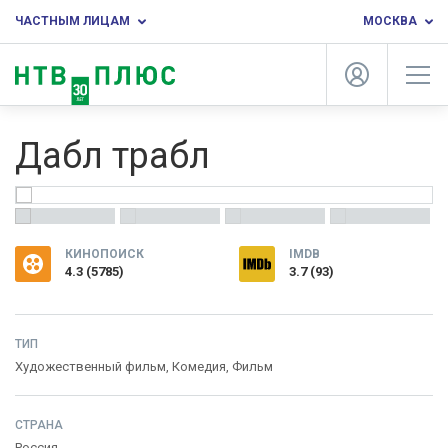
ЧАСТНЫМ ЛИЦАМ
МОСКВА
Дабл трабл
КИНОПОИСК
IMDB
4.3
(
5785
)
3.7 (93)
ТИП
Художественный фильм,
Комедия
,
Фильм
СТРАНА
Россия