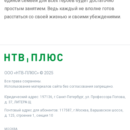
единой семьей для всех героев будет достаточно
простым занятием. Ведь каждый не вполне готов
расстаться со своей жизнью и своими убеждениями.
ООО «НТВ‑ПЛЮС» © 2025
Все права сохранены.
Использование материалов сайта без согласования запрещено.
Юридический адрес: 197136, г.Санкт‑Петербург, ул. Профессора Попова,
д. 37, ЛИТЕРА Щ
Почтовый адрес для абонентов: 117587, г.Москва, Варшавское шоссе,
д. 125, строение 1, секция 10
МОСКВА