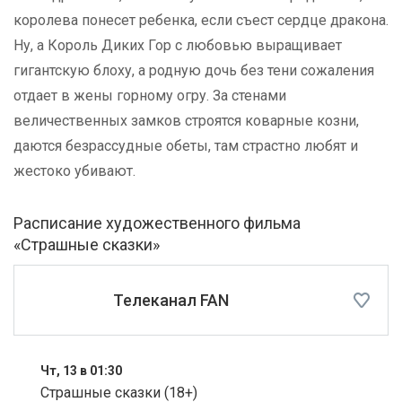
королева понесет ребенка, если съест сердце дракона.
Ну, а Король Диких Гор с любовью выращивает
гигантскую блоху, а родную дочь без тени сожаления
отдает в жены горному огру. За стенами
величественных замков строятся коварные козни,
даются безрассудные обеты, там страстно любят и
жестоко убивают.
Расписание художественного фильма
«Страшные сказки»
Телеканал FAN
Чт, 13 в 01:30
Страшные сказки (18+)