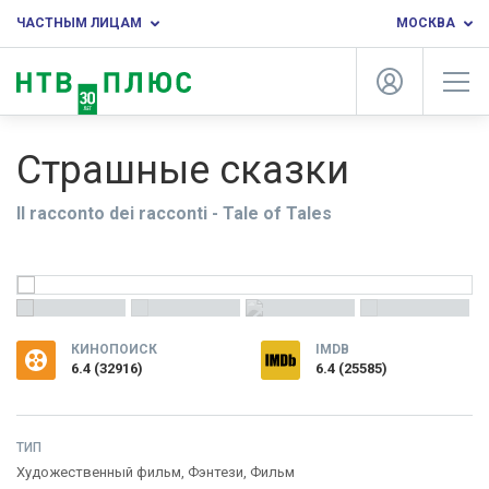
ЧАСТНЫМ ЛИЦАМ
МОСКВА
Страшные сказки
Il racconto dei racconti - Tale of Tales
КИНОПОИСК
IMDB
6.4
(
32916
)
6.4 (25585)
ТИП
Художественный фильм,
Фэнтези
,
Фильм