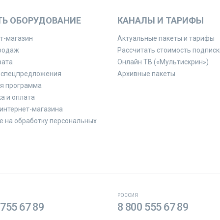
ТЬ ОБОРУДОВАНИЕ
КАНАЛЫ И ТАРИФЫ
т-магазин
Актуальные пакеты и тарифы
родаж
Рассчитать стоимость подписк
вата
Онлайн ТВ («Мультискрин»)
 спецпредложения
Архивные пакеты
я программа
а и оплата
интернет-магазина
е на обработку персональных
РОССИЯ
 755 67 89
8 800 555 67 89