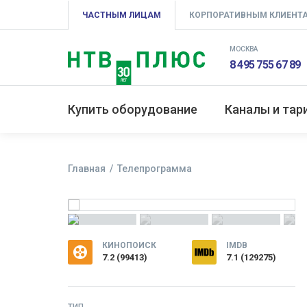
ЧАСТНЫМ ЛИЦАМ
КОРПОРАТИВНЫМ КЛИЕНТ
МОСКВА
8 495 755 67 89
Купить оборудование
Каналы и та
Главная
Телепрограмма
КИНОПОИСК
IMDB
7.2
(
99413
)
7.1 (129275)