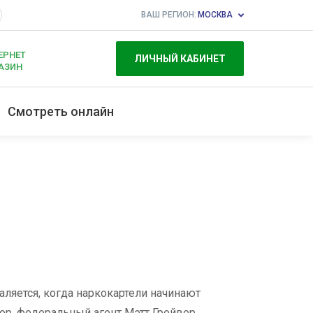
ВАШ РЕГИОН:
МОСКВА
ЕРНЕТ
ЛИЧНЫЙ КАБИНЕТ
АЗИН
Смотреть онлайн
ляется, когда наркокартели начинают
ор, федеральный агент Мэтт Грейвер