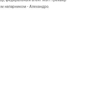
м напарником - Алехандро.