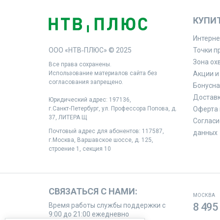
КУПИ
Интерне
ООО «НТВ‑ПЛЮС» © 2025
Точки п
Зона ох
Все права сохранены.
Использование материалов сайта без
Акции и
согласования запрещено.
Бонусна
Доставк
Юридический адрес: 197136,
г.Санкт‑Петербург, ул. Профессора Попова, д.
Оферта 
37, ЛИТЕРА Щ
Согласи
Почтовый адрес для абонентов: 117587,
данных
г.Москва, Варшавское шоссе, д. 125,
строение 1, секция 10
СВЯЗАТЬСЯ С НАМИ:
МОСКВА
8 495
Время работы службы поддержки с
9:00 до 21:00 ежедневно