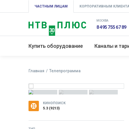
ЧАСТНЫМ ЛИЦАМ
КОРПОРАТИВНЫМ КЛИЕНТ
МОСКВА
8 495 755 67 89
Купить оборудование
Каналы и та
Главная
Телепрограмма
КИНОПОИСК
5.3
(
9213
)