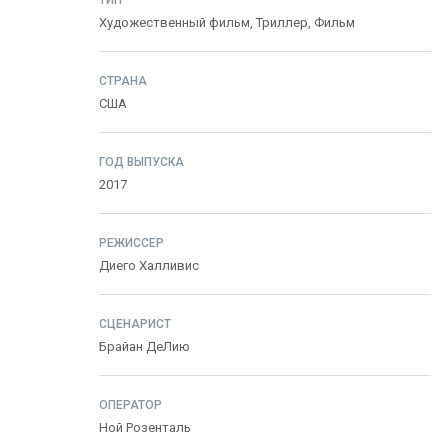
ТИП
Художественный фильм,
Триллер
,
Фильм
СТРАНА
США
ГОД ВЫПУСКА
2017
РЕЖИССЕР
Диего Халливис
СЦЕНАРИСТ
Брайан ДеЛию
ОПЕРАТОР
Ной Розенталь