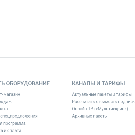
ТЬ ОБОРУДОВАНИЕ
КАНАЛЫ И ТАРИФЫ
т-магазин
Актуальные пакеты и тарифы
родаж
Рассчитать стоимость подписк
вата
Онлайн ТВ («Мультискрин»)
 спецпредложения
Архивные пакеты
я программа
а и оплата