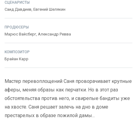
СЦЕНАРИСТЫ
Саид Давдиев
,
Евгений Шелякин
ПРОДЮСЕРЫ
Марюс Вайсберг
,
Александр Ревва
КОМПОЗИТОР
Брайан Карр
Мастер перевоплощений Саня проворачивает крупные
аферы, меняя образы как перчатки. Но в этот раз
обстоятельства против него, и свирепые бандиты уже
на хвосте. Саня решает залечь на дно в доме
престарелых в образе пожилой дамы...