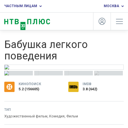
ЧАСТНЫМ ЛИЦАМ
МОСКВА
Бабушка легкого
поведения
КИНОПОИСК
IMDB
5.2
(
156605
)
3.8 (642)
ТИП
Художественный фильм,
Комедия
,
Фильм