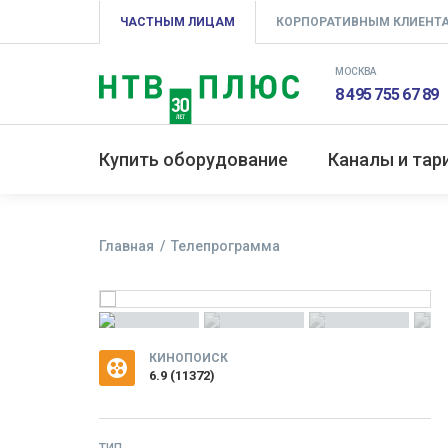
ЧАСТНЫМ ЛИЦАМ
КОРПОРАТИВНЫМ КЛИЕНТ
МОСКВА
8 495 755 67 89
Купить оборудование
Каналы и та
Главная
Телепрограмма
КИНОПОИСК
6.9
(
11372
)