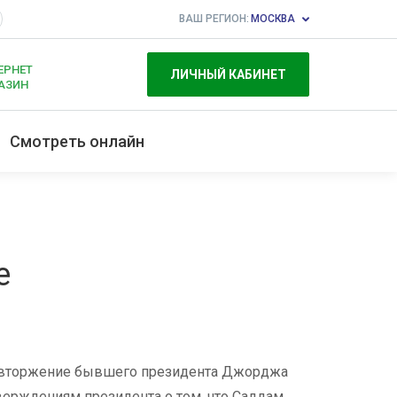
ВАШ РЕГИОН:
МОСКВА
ЕРНЕТ
ЛИЧНЫЙ КАБИНЕТ
АЗИН
Смотреть онлайн
е
 вторжение бывшего президента Джорджа
тверждениям президента о том, что Саддам