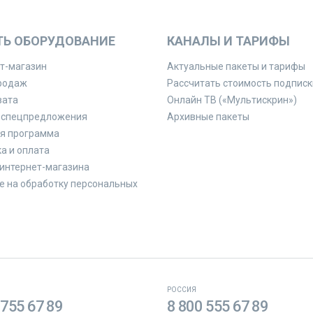
ТЬ ОБОРУДОВАНИЕ
КАНАЛЫ И ТАРИФЫ
т-магазин
Актуальные пакеты и тарифы
родаж
Рассчитать стоимость подписк
вата
Онлайн ТВ («Мультискрин»)
 спецпредложения
Архивные пакеты
я программа
а и оплата
интернет-магазина
е на обработку персональных
РОССИЯ
 755 67 89
8 800 555 67 89