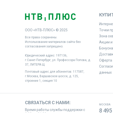
КУПИ
Интерне
ООО «НТВ‑ПЛЮС» © 2025
Точки п
Зона ох
Все права сохранены.
Использование материалов сайта без
Акции и
согласования запрещено.
Бонусна
Доставк
Юридический адрес: 197136,
г.Санкт‑Петербург, ул. Профессора Попова, д.
Оферта 
37, ЛИТЕРА Щ
Согласи
Почтовый адрес для абонентов: 117587,
данных
г.Москва, Варшавское шоссе, д. 125,
строение 1, секция 10
СВЯЗАТЬСЯ С НАМИ:
МОСКВА
8 495
Время работы службы поддержки с