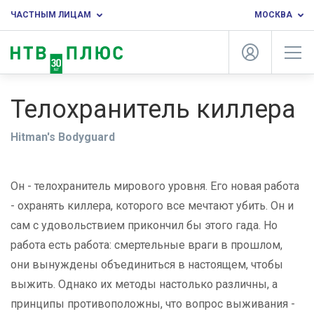
ЧАСТНЫМ ЛИЦАМ
МОСКВА
Телохранитель киллера
Hitman's Bodyguard
Он - телохранитель мирового уровня. Его новая работа
- охранять киллера, которого все мечтают убить. Он и
сам с удовольствием прикончил бы этого гада. Но
работа есть работа: смертельные враги в прошлом,
они вынуждены объединиться в настоящем, чтобы
выжить. Однако их методы настолько различны, а
принципы противоположны, что вопрос выживания -