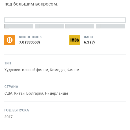
под большим вопросом.
КИНОПОИСК
IMDB
7.0
(
330553
)
6.3 (7)
ТИП
Художественный фильм,
Комедия
,
Фильм
СТРАНА
США
,
Китай
,
Болгария
,
Нидерланды
ГОД ВЫПУСКА
2017