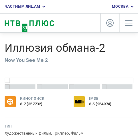
ЧАСТНЫМ ЛИЦАМ
МОСКВА
Иллюзия обмана-2
Now You See Me 2
КИНОПОИСК
IMDB
6.7
(
357732
)
6.5 (254974)
ТИП
Художественный фильм,
Триллер
,
Фильм