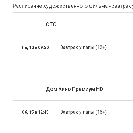
Расписание художественного фильма «Завтрак 
СТС
Завтрак у папы (12+)
Пн, 10 в 09:50
Дом Кино Премиум HD
Завтрак у папы (16+)
Сб, 15 в 12:45