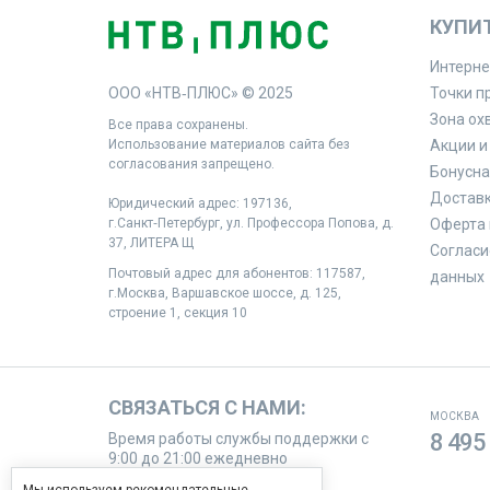
КУПИ
Интерне
ООО «НТВ‑ПЛЮС» © 2025
Точки п
Зона ох
Все права сохранены.
Использование материалов сайта без
Акции и
согласования запрещено.
Бонусна
Доставк
Юридический адрес: 197136,
г.Санкт‑Петербург, ул. Профессора Попова, д.
Оферта 
37, ЛИТЕРА Щ
Согласи
Почтовый адрес для абонентов: 117587,
данных
г.Москва, Варшавское шоссе, д. 125,
строение 1, секция 10
СВЯЗАТЬСЯ С НАМИ:
МОСКВА
8 495
Время работы службы поддержки с
9:00 до 21:00 ежедневно