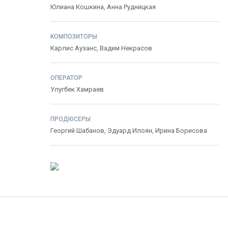
Юлиана Кошкина
,
Анна Рудницкая
КОМПОЗИТОРЫ
Карлис Аузанс
,
Вадим Некрасов
ОПЕРАТОР
Улугбек Хамраев
ПРОДЮСЕРЫ
Георгий Шабанов
,
Эдуард Илоян
,
Ирина Борисова