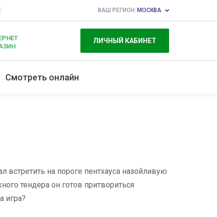
ВАШ РЕГИОН:
МОСКВА
ЕРНЕТ
ЛИЧНЫЙ КАБИНЕТ
АЗИН
Смотреть онлайн
л встретить на пороге пентхауса назойливую
жного тендера он готов притвориться
а игра?