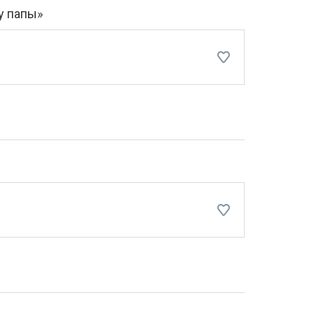
у папы»