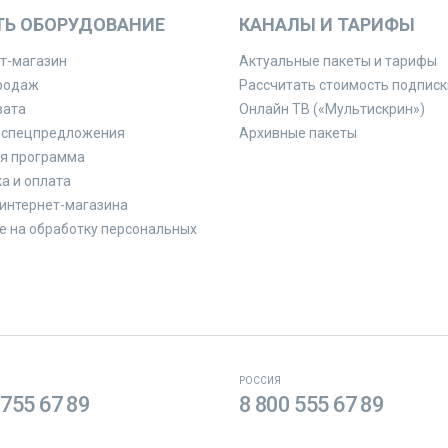
ТЬ ОБОРУДОВАНИЕ
КАНАЛЫ И ТАРИФЫ
т-магазин
Актуальные пакеты и тарифы
родаж
Рассчитать стоимость подписк
вата
Онлайн ТВ («Мультискрин»)
 спецпредложения
Архивные пакеты
я программа
а и оплата
интернет-магазина
е на обработку персональных
РОССИЯ
 755 67 89
8 800 555 67 89