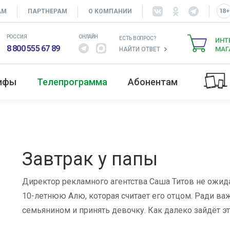
АМ
ПАРТНЕРАМ
О КОМПАНИИ
РОССИЯ
ОНЛАЙН
ЕСТЬ ВОПРОС?
ИНТ
8 800 555 67 89
МАГ
НАЙТИ ОТВЕТ
рифы
Телепрограмма
Абонентам
Завтрак у папы
Директор рекламного агентства Саша Титов не ожида
10-летнюю Алю, которая считает его отцом. Ради ва
семьянином и принять девочку. Как далеко зайдёт эт