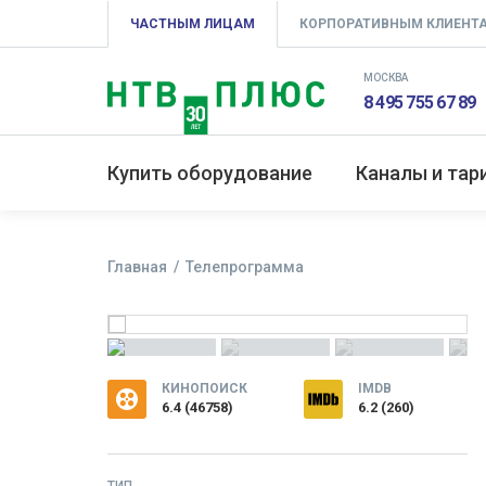
ЧАСТНЫМ ЛИЦАМ
КОРПОРАТИВНЫМ КЛИЕНТ
МОСКВА
8 495 755 67 89
Купить оборудование
Каналы и та
Главная
Телепрограмма
КИНОПОИСК
IMDB
6.4
(
46758
)
6.2 (260)