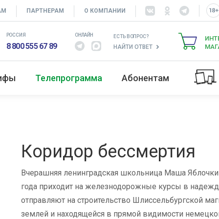
АМ
ПАРТНЕРАМ
О КОМПАНИИ
РОССИЯ
ОНЛАЙН
ЕСТЬ ВОПРОС?
ИНТ
8 800 555 67 89
МАГ
НАЙТИ ОТВЕТ
рифы
Телепрограмма
Абонентам
Коридор бессмертия
Вчерашняя ленинградская школьница Маша Яблочки
года приходит на железнодорожные курсы в надежде
отправляют на строительство Шлиссельбургской ма
землей и находящейся в прямой видимости немецкой 