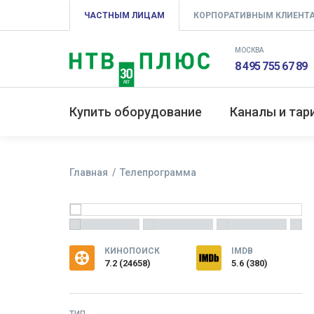
ЧАСТНЫМ ЛИЦАМ
КОРПОРАТИВНЫМ КЛИЕНТ
МОСКВА
8 495 755 67 89
Купить оборудование
Каналы и та
Главная
Телепрограмма
КИНОПОИСК
IMDB
7.2
(
24658
)
5.6 (380)