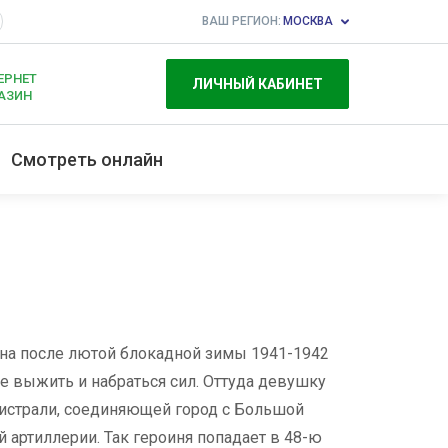
ВАШ РЕГИОН:
МОСКВА
ЕРНЕТ
ЛИЧНЫЙ КАБИНЕТ
АЗИН
Смотреть онлайн
на после лютой блокадной зимы 1941-1942
 выжить и набраться сил. Оттуда девушку
гистрали, соединяющей город с Большой
артиллерии. Так героиня попадает в 48-ю