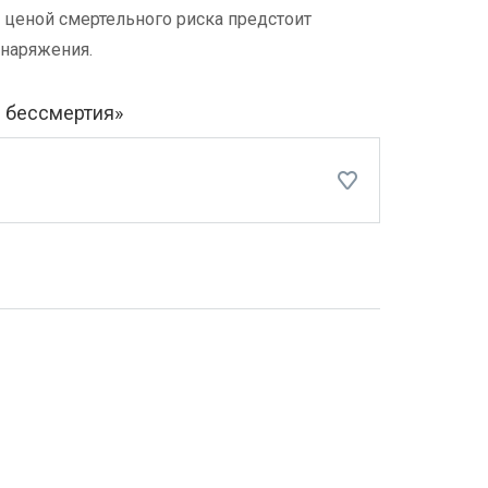
 ценой смертельного риска предстоит
снаряжения.
 бессмертия»