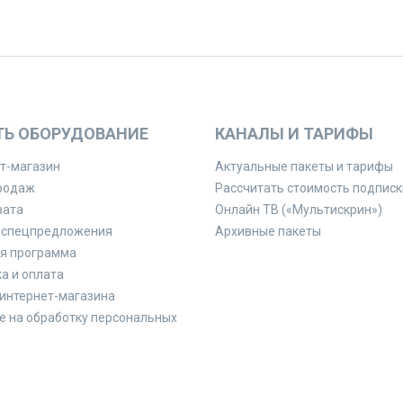
ТЬ ОБОРУДОВАНИЕ
КАНАЛЫ И ТАРИФЫ
т-магазин
Актуальные пакеты и тарифы
родаж
Рассчитать стоимость подписк
вата
Онлайн ТВ («Мультискрин»)
 спецпредложения
Архивные пакеты
я программа
а и оплата
интернет-магазина
е на обработку персональных