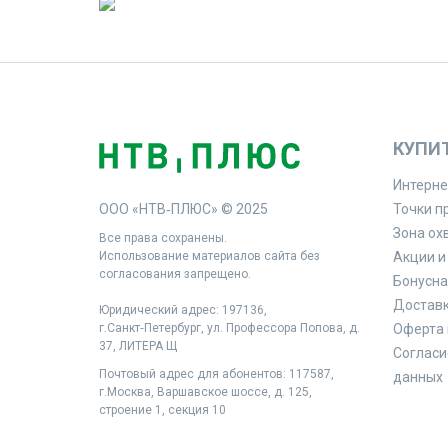
КУПИ
Интерне
ООО «НТВ‑ПЛЮС» © 2025
Точки п
Зона ох
Все права сохранены.
Использование материалов сайта без
Акции и
согласования запрещено.
Бонусна
Доставк
Юридический адрес: 197136,
г.Санкт‑Петербург, ул. Профессора Попова, д.
Оферта 
37, ЛИТЕРА Щ
Согласи
Почтовый адрес для абонентов: 117587,
данных
г.Москва, Варшавское шоссе, д. 125,
строение 1, секция 10