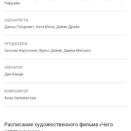
Перрайн
СЦЕНАРИСТЫ
Джош Голдсмит
,
Кэти Юспа
,
Дайан Дрэйк
ПРОДЮСЕРЫ
Сьюзан Картсонис
,
Брюс Дэвей
,
Джина Мэтьюз
ОПЕРАТОР
Дин Канди
КОМПОЗИТОР
Алан Сильвестри
Расписание художественного фильма «Чего