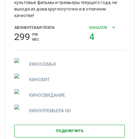
культовые фильмы и премьеры текущего года, не
выходя из дома круглосуточно и в отличном
качестве!
АБОНЕНТСКАЯ ПЛАТА
КАНАЛОВ
299
4
РУБ
МЕС
КИНОСЕМЬЯ
КИНОХИТ
КИНОСВИДАНИЕ
КИНОПРЕМЬЕРА HD
ПОДКЛЮЧИТЬ