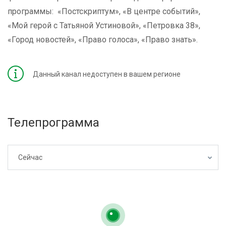
программы: «Постскриптум», «В центре событий»,
«Мой герой с Татьяной Устиновой», «Петровка 38»,
«Город новостей», «Право голоса», «Право знать».
Данный канал недоступен в вашем регионе
Телепрограмма
Сейчас