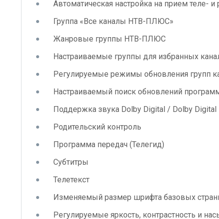
Автоматическая настройка на прием теле- 
Группа «Все каналы НТВ-ПЛЮС»
Жанровые группы НТВ-ПЛЮС
Настраиваемые группы для избранных канал
Регулируемые режимы обновления групп 
Настраиваемый поиск обновлений программн
Поддержка звука
Dolby Digital / Dolby Digital
Родительский контроль
Программа передач (Телегид)
Субтитры
Телетекст
Изменяемый размер шрифта базовых страни
Регулируемые яркость, контрастность и на