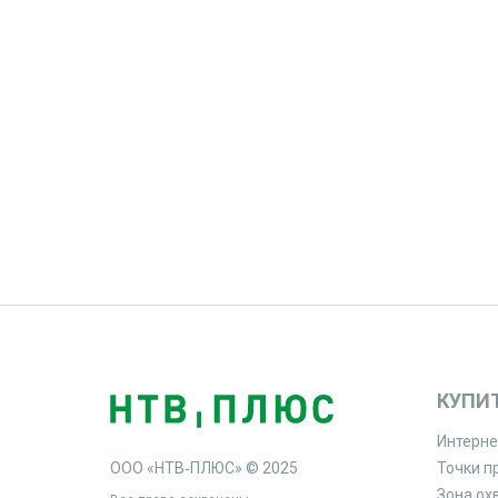
КУПИ
Интерне
ООО «НТВ‑ПЛЮС» © 2025
Точки п
Зона ох