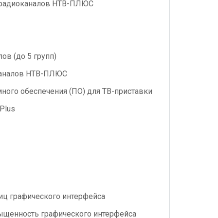
и радиоканалов НТВ-ПЛЮС
ов (до 5 групп)
каналов НТВ-ПЛЮС
ого обеспечения (ПО) для ТВ-приставки
 Plus
ц графического интерфейса
сыщенность графического интерфейса