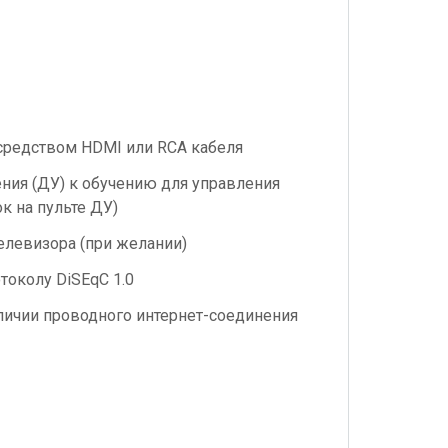
средством HDMI или RCA кабеля
ния (ДУ) к обучению для управления
к на пульте ДУ)
елевизора (при желании)
токолу DiSEqC 1.0
аличии проводного интернет-соединения