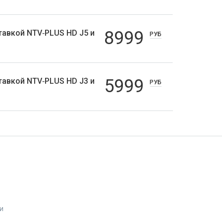
8999
тавкой NTV‑PLUS HD J5 и
РУБ
5999
тавкой NTV‑PLUS HD J3 и
РУБ
и