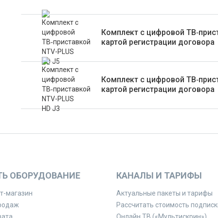
Комплект с цифровой ТВ‑прис
картой регистрации договора
Комплект с цифровой ТВ‑прис
картой регистрации договора
ТЬ ОБОРУДОВАНИЕ
КАНАЛЫ И ТАРИФЫ
т-магазин
Актуальные пакеты и тарифы
родаж
Рассчитать стоимость подписк
вата
Онлайн ТВ («Мультискрин»)