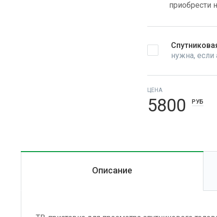
приобрести 
Спутниковая
нужна, если
ЦЕНА
5800
РУБ
Описание