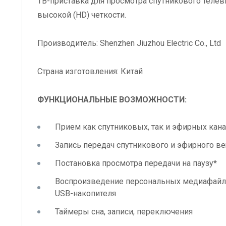
ТВ-приставка для просмотра спутникового теле
высокой (HD) четкости.
Производитель: Shenzhen Jiuzhou Electric Co., Ltd
Страна изготовления: Китай
ФУНКЦИОНАЛЬНЫЕ ВОЗМОЖНОСТИ:
Прием как спутниковых, так и эфирных кана
Запись передач спутникового и эфирного ве
Постановка просмотра передачи на паузу*
Воспроизведение персональных медиафайло
USB-накопителя
Таймеры сна, записи, переключения