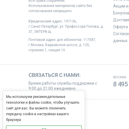
Все права сохранены.
Использование материалов сайта без
Акции и
согласования запрещено.
Бонусна
Доставк
Юридический адрес: 197136,
г.Санкт‑Петербург, ул. Профессора Попова, д.
Оферта 
37, ЛИТЕРА Щ
Согласи
Почтовый адрес для абонентов: 117587,
данных
г.Москва, Варшавское шоссе, д. 125,
строение 1, секция 10
СВЯЗАТЬСЯ С НАМИ:
МОСКВА
8 495
Время работы службы поддержки с
9:00 до 21:00 ежедневно
Мы используем рекомендательные
технологии и файлы cookie, чтобы улучшить
сайт для вас. Вы можете отключить
МЫ В СОЦИАЛЬНЫХ СЕТЯХ
передачу cookie в настройках вашего
Узнавай новости первым
браузера