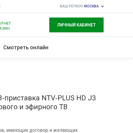
ВАШ РЕГИОН:
МОСКВА
ЕРНЕТ
ЛИЧНЫЙ КАБИНЕТ
АЗИН
Смотреть онлайн
‑приставка NTV‑PLUS HD J3
ового и эфирного ТВ
ов, имеющих договор и желающих