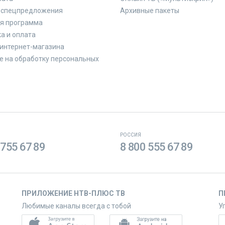
 спецпредложения
Архивные пакеты
я программа
а и оплата
интернет-магазина
е на обработку персональных
РОССИЯ
 755 67 89
8 800 555 67 89
ПРИЛОЖЕНИЕ НТВ-ПЛЮС ТВ
П
Любимые каналы всегда с тобой
У