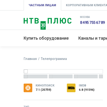
ЧАСТНЫМ ЛИЦАМ
КОРПОРАТИВНЫМ КЛИЕНТ
МОСКВА
8 495 755 67 89
Купить оборудование
Каналы и та
Главная
Телепрограмма
КИНОПОИСК
IMDB
7.1
(
20759
)
6.8 (91596)