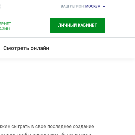
ВАШ РЕГИОН:
МОСКВА
ЕРНЕТ
ЛИЧНЫЙ КАБИНЕТ
АЗИН
Смотреть онлайн
олжен сыграть в свое последнее создание
етингу, чтобы определить, была ли игра