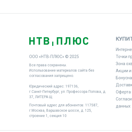
КУПИ
Интерне
ООО «НТВ‑ПЛЮС» © 2025
Точки п
Зона ох
Все права сохранены.
Использование материалов сайта без
Акции и
согласования запрещено.
Бонусна
Доставк
Юридический адрес: 197136,
г.Санкт‑Петербург, ул. Профессора Попова, д.
Оферта 
37, ЛИТЕРА Щ
Согласи
Почтовый адрес для абонентов: 117587,
данных
г.Москва, Варшавское шоссе, д. 125,
строение 1, секция 10