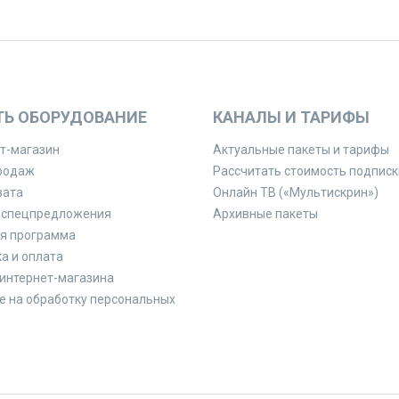
ТЬ ОБОРУДОВАНИЕ
КАНАЛЫ И ТАРИФЫ
т-магазин
Актуальные пакеты и тарифы
родаж
Рассчитать стоимость подписк
вата
Онлайн ТВ («Мультискрин»)
 спецпредложения
Архивные пакеты
я программа
а и оплата
интернет-магазина
е на обработку персональных