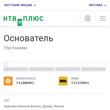
ЧАСТНЫМ ЛИЦАМ
МОСКВА
Основатель
The Founder
КИНОПОИСК
IMDB
7.6
(
345301
)
7.2 (127361)
ТИП
Художественный фильм,
Драма
,
Фильм