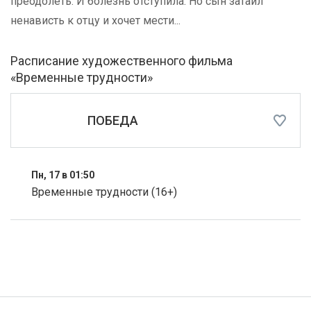
преодолеть. И болезнь отступила. Но сын затаил
ненависть к отцу и хочет мести...
Расписание художественного фильма
«Временные трудности»
ПОБЕДА
Пн, 17 в 01:50
Временные трудности (16+)