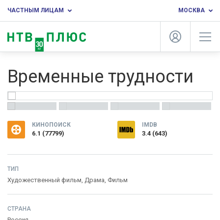
ЧАСТНЫМ ЛИЦАМ
МОСКВА
Временные трудности
КИНОПОИСК
IMDB
6.1
(
77799
)
3.4 (643)
ТИП
Художественный фильм,
Драма
,
Фильм
СТРАНА
Россия