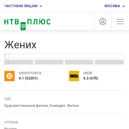
ЧАСТНЫМ ЛИЦАМ
МОСКВА
Жених
КИНОПОИСК
IMDB
4.1
(
52251
)
4.3 (475)
ТИП
Художественный фильм,
Комедия
,
Фильм
СТРАНА
Россия