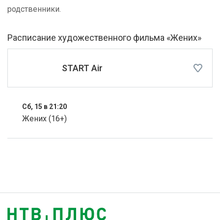
родственники.
Расписание художественного фильма «Жених»
START Air
Сб, 15 в 21:20
Жених (16+)